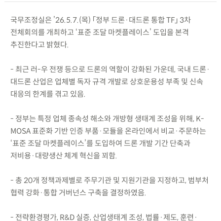
국무조정실은 ’26.5.7.(목) 「정부 드론·대드론 통합 TF」 3차
전체회의를 개최하고 ‘표준 조달 마켓플레이스’ 도입을 본격
추진한다고 밝혔다.
- 최근 러-우 전쟁 등으로 드론의 역할이 강화된 가운데, 국내 드론·
대드론 산업은 업체별 독자 규격 개발로 상호운용성 부족 및 신속
대응의 한계를 겪고 있음.
- 정부는 특정 업체 종속성 해소와 개방형 생태계 조성을 위해, K-
MOSA 표준화 기반 인증 부품·모듈을 온라인에서 비교·주문하는
‘표준 조달 마켓플레이스’를 도입하여 드론 개발 기간 단축과
저비용·대량생산 체계 혁신을 꾀함.
- 총 20개 정책과제별로 주무기관 및 지원기관을 지정하고, 범부처
협력 강화·통합 거버넌스 구축을 결정하였음.
- 전략환경평가, R&D 실증, 산업생태계 조성, 법률·제도, 훈련·