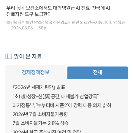
우리 동네 보건소에서도 대학병원급 AI 진료, 전국에 AI
진료지원 도구 보급한다
보건복지부 보건산업정책국 첨단의료지원관 의료인공지능데이터정책과
2026.08.06
58p
많이 본 자료
경제정책정보
전체
『2026년 세제개편안』 발표
“초(超)성장+신(新)공간, 대체불가 산업강국”
과기정통부, ‘누누티비 시즌2’에 강력 대응 의지 밝혀
2026년 7월 소비자물가동향
7월 소비자물가는 2.8% 상승
2026년 한국 주식시장 여건 및 전망