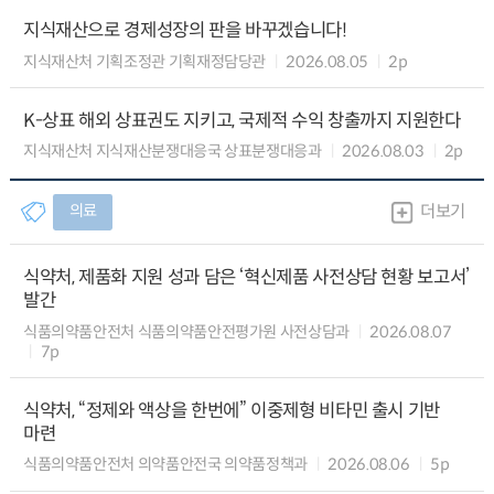
지식재산으로 경제성장의 판을 바꾸겠습니다!
지식재산처 기획조정관 기획재정담당관
2026.08.05
2p
K-상표 해외 상표권도 지키고, 국제적 수익 창출까지 지원한다
지식재산처 지식재산분쟁대응국 상표분쟁대응과
2026.08.03
2p
의료
더보기
식약처, 제품화 지원 성과 담은 ‘혁신제품 사전상담 현황 보고서’
발간
식품의약품안전처 식품의약품안전평가원 사전상담과
2026.08.07
7p
식약처, “정제와 액상을 한번에” 이중제형 비타민 출시 기반
마련
식품의약품안전처 의약품안전국 의약품정책과
2026.08.06
5p