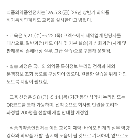
식품의약품안전처는 ’26.5.8.(금) ’26년 상반기 의약품
허가특허연계제도 교육을 실시한다고 밝혔다.
- 교육은 5.21.(수)~5.22.(목) 코엑스에서 제약업계 담당자를
대상으로, 일반과정(제도 이해 및 기본 실습)과 심화과정(사례 및
판례분석, 손해배상 실무, 고급 실습)으로 구분해 운영됨.
- 실습 과정은 국내외 의약품 특허정보 누리집 검색과 해외
분쟁정보 조회 등으로 구성되어 있으며, 원활한 실습을 위해 개인
노트북 지참이 필요함.
- 교육 신청은 5.8.(금)~5.14.(목) 기간 동안 식약처 누리집 또는
QR코드를 통해 가능하며, 선착순으로 회사별 인원을 고려해
과정별 200명을 선발해 개별 안내할 예정임.
- 식품의약품안전처는 이번 교육이 제약·바이오 업계의 실무 역량
강화와 의약품 개발·출시에 도움이 될 것으로 기대하며, 앞으로도