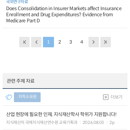
국외연구자료
Does Consolidation in Insurer Markets affect Insurance
Enrollment and Drug Expenditures? Evidence from
Medicare Part D
1
2
3
4
관련 주제 자료
지적소유권
더보기
산업 현장에 필요한 인재, 지식재산학사 학위가 지원합니다!
지식재산처 국제지식재산연수원 교육기획과
2026.08.05
2p