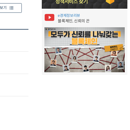
보기
e경제정보리뷰
블록체인, 신뢰의 끈