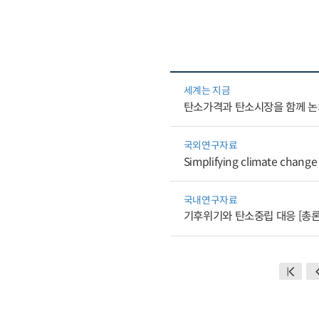
세계는 지금
탄소가격과 탄소시장을 함께 논
국외연구자료
Simplifying climate change
국내연구자료
기후위기와 탄소중립 대응 [총론