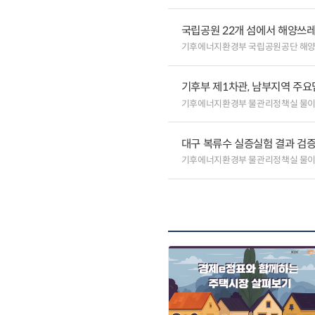
국립공원 22개 섬에서 해양쓰
기후에너지환경부 국립공원공단 해
기후부 제1차관, 남부지역 주요
기후에너지환경부 물관리정책실 물
대구 복류수 실증실험 결과 검증
기후에너지환경부 물관리정책실 물