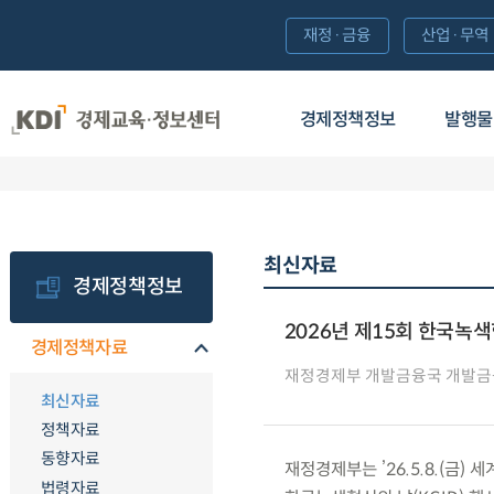
재정·금융
산업·무역
경제정책정보
발행물
최신자료
경제정책정보
2026년 제15회 한국녹색혁
경제정책자료
재정경제부 개발금융국 개발
최신자료
정책자료
동향자료
재정경제부는 ’26.5.8.(금)
법령자료