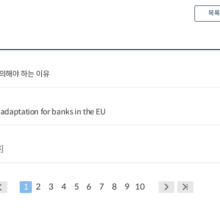
목록
의해야 하는 이유
 adaptation for banks in the EU
]
1
2
3
4
5
6
7
8
9
10