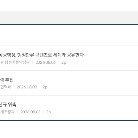
 공공행정, 행정한류 콘텐츠로 세계와 공유한다
력관 행정한류담당관
2026.08.06
2p
협력 추진
준협력과
2026.08.03
2p
신규 위촉
연계조정과
2026.08.03
3p