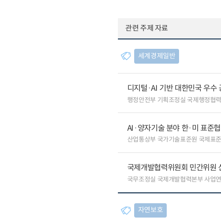
관련 주제 자료
세계경제일반
디지털·AI 기반 대한민국 우수
행정안전부 기획조정실 국제행정협
AI·양자기술 분야 한·미 표준
산업통상부 국가기술표준원 국제표
국제개발협력위원회 민간위원 
국무조정실 국제개발협력본부 사업
자연보호