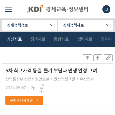
경제정책정보
경제정책자료
최신자료
정책자료
동향자료
법령자료
경제관
5차 최고가격 동결, 물가 부담과 민생 안정 고려
산업통상부 산업자원안보실 자원산업정책관 석유산업과
2026.05.07
2p
관련주제시계열