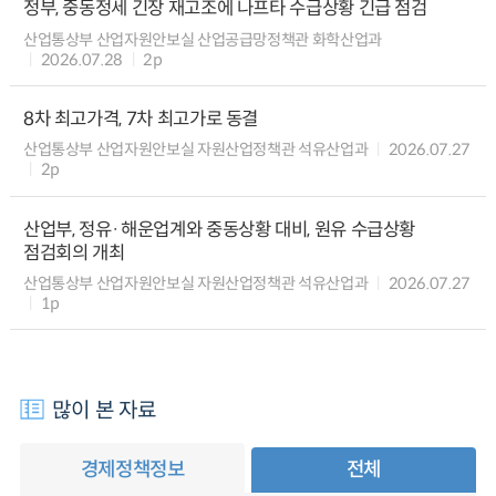
정부, 중동정세 긴장 재고조에 나프타 수급상황 긴급 점검
산업통상부 산업자원안보실 산업공급망정책관 화학산업과
2026.07.28
2p
8차 최고가격, 7차 최고가로 동결
산업통상부 산업자원안보실 자원산업정책관 석유산업과
2026.07.27
2p
산업부, 정유·해운업계와 중동상황 대비, 원유 수급상황
점검회의 개최
산업통상부 산업자원안보실 자원산업정책관 석유산업과
2026.07.27
1p
많이 본 자료
경제정책정보
전체