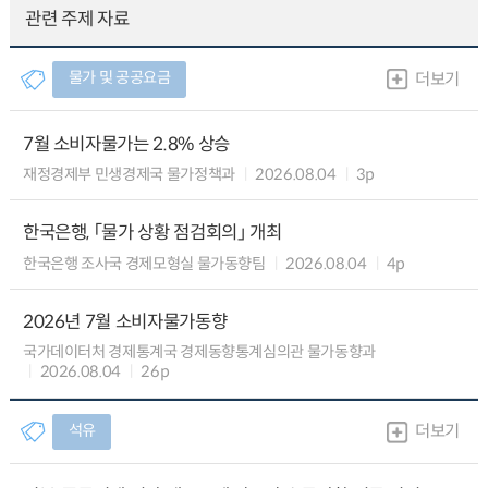
관련 주제 자료
물가 및 공공요금
더보기
7월 소비자물가는 2.8% 상승
재정경제부 민생경제국 물가정책과
2026.08.04
3p
한국은행, 「물가 상황 점검회의」 개최
한국은행 조사국 경제모형실 물가동향팀
2026.08.04
4p
2026년 7월 소비자물가동향
국가데이터처 경제통계국 경제동향통계심의관 물가동향과
2026.08.04
26p
석유
더보기