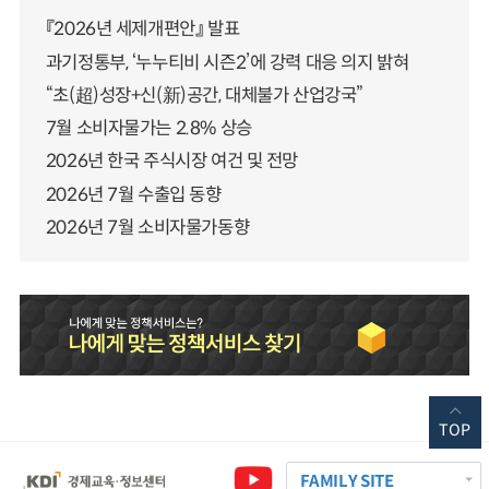
『2026년 세제개편안』 발표
과기정통부, ‘누누티비 시즌2’에 강력 대응 의지 밝혀
“초(超)성장+신(新)공간, 대체불가 산업강국”
7월 소비자물가는 2.8% 상승
2026년 한국 주식시장 여건 및 전망
2026년 7월 수출입 동향
2026년 7월 소비자물가동향
TOP
FAMILY SITE