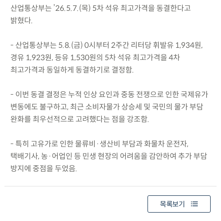
산업통상부는 ’26.5.7.(목) 5차 석유 최고가격을 동결한다고
밝혔다.
- 산업통상부는 5.8.(금) 0시부터 2주간 리터당 휘발유 1,934원,
경유 1,923원, 등유 1,530원의 5차 석유 최고가격을 4차
최고가격과 동일하게 동결하기로 결정함.
- 이번 동결 결정은 누적 인상 요인과 중동 전쟁으로 인한 국제유가
변동에도 불구하고, 최근 소비자물가 상승세 및 국민의 물가 부담
완화를 최우선적으로 고려했다는 점을 강조함.
- 특히 고유가로 인한 물류비·생산비 부담과 화물차 운전자,
택배기사, 농·어업인 등 민생 현장의 어려움을 감안하여 추가 부담
방지에 중점을 두었음.
목록보기