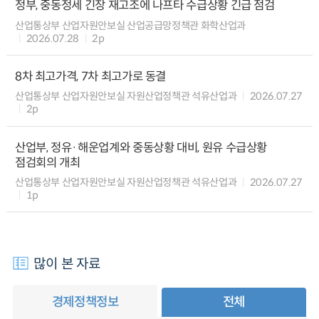
정부, 중동정세 긴장 재고조에 나프타 수급상황 긴급 점검
산업통상부 산업자원안보실 산업공급망정책관 화학산업과
2026.07.28
2p
8차 최고가격, 7차 최고가로 동결
산업통상부 산업자원안보실 자원산업정책관 석유산업과
2026.07.27
2p
산업부, 정유·해운업계와 중동상황 대비, 원유 수급상황
점검회의 개최
산업통상부 산업자원안보실 자원산업정책관 석유산업과
2026.07.27
1p
많이 본 자료
경제정책정보
전체