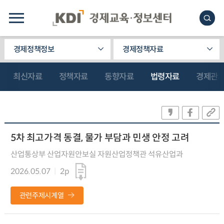
경제정책정보
경제정책자료
최신자료
정책자료
동향자료
법령자료
경제관
5차 최고가격 동결, 물가 부담과 민생 안정 고려
산업통상부 산업자원안보실 자원산업정책관 석유산업과
2026.05.07
2p
관련주제시계열