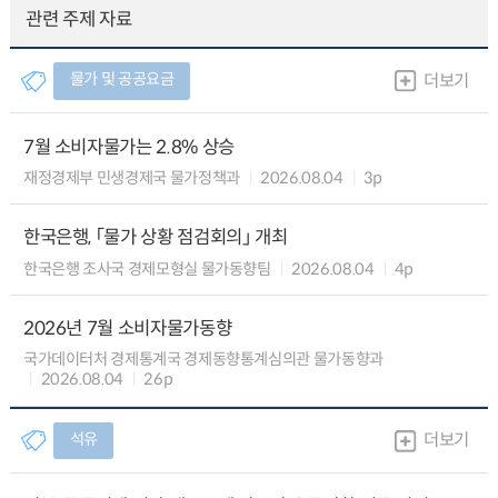
관련 주제 자료
물가 및 공공요금
더보기
7월 소비자물가는 2.8% 상승
재정경제부 민생경제국 물가정책과
2026.08.04
3p
한국은행, 「물가 상황 점검회의」 개최
한국은행 조사국 경제모형실 물가동향팀
2026.08.04
4p
2026년 7월 소비자물가동향
국가데이터처 경제통계국 경제동향통계심의관 물가동향과
2026.08.04
26p
석유
더보기