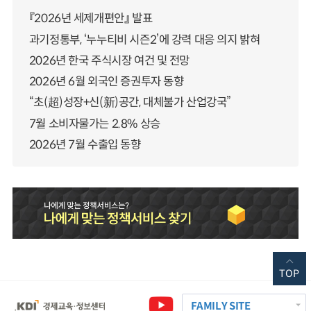
『2026년 세제개편안』 발표
과기정통부, ‘누누티비 시즌2’에 강력 대응 의지 밝혀
2026년 한국 주식시장 여건 및 전망
2026년 6월 외국인 증권투자 동향
“초(超)성장+신(新)공간, 대체불가 산업강국”
7월 소비자물가는 2.8% 상승
2026년 7월 수출입 동향
TOP
FAMILY SITE