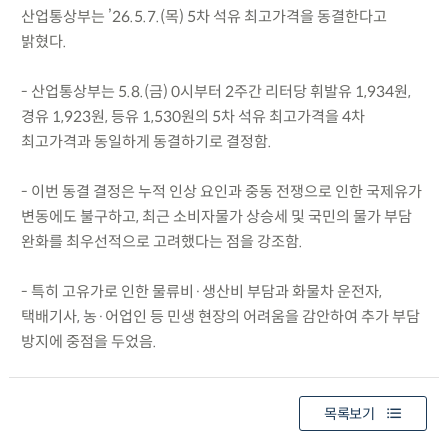
산업통상부는 ’26.5.7.(목) 5차 석유 최고가격을 동결한다고
밝혔다.
- 산업통상부는 5.8.(금) 0시부터 2주간 리터당 휘발유 1,934원,
경유 1,923원, 등유 1,530원의 5차 석유 최고가격을 4차
최고가격과 동일하게 동결하기로 결정함.
- 이번 동결 결정은 누적 인상 요인과 중동 전쟁으로 인한 국제유가
변동에도 불구하고, 최근 소비자물가 상승세 및 국민의 물가 부담
완화를 최우선적으로 고려했다는 점을 강조함.
- 특히 고유가로 인한 물류비·생산비 부담과 화물차 운전자,
택배기사, 농·어업인 등 민생 현장의 어려움을 감안하여 추가 부담
방지에 중점을 두었음.
목록보기