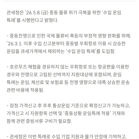
관세청은 ’26.5.8.(금) 중동 물류 위기 극복을 위한 ‘수입 운임
특례’를 시행한다고 밝혔다.
- 중동전쟁으로 인한 국제 물류비 폭등의 부정적 영향 완화를 위해,
’26.3.1. 이후 수입 신고분부터 중동발 우회항로 이용 시 상승한
운임을 과세가격에서 제외하는 ‘수입 운임 특례’를 도입함.
- 호르무즈 해협을 경유하지 않는 우회항로 또는 항공편을 이용한
경우와 전쟁으로 고립된 선박까지 지원대상에 포함되며, 운임
특례는 운임, 체선료 및 보험료 등 전쟁 영향으로 대폭 상승한 운송
관련 비용에 적용됨.
- 잠정 가격신고 후 추후 통상운임 기준으로 확정신고가 가능하고,
가격신고 시 지원항목 선택 및 ‘중동상황 운임특례 적용’ 기재와
함께 관련 증빙서류 구비가 필요함.
- 관세청은 이번 특례로 수입 기업 지원과 물가 안정에 기여하고,