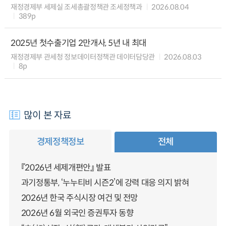
재정경제부 세제실 조세총괄정책관 조세정책과
2026.08.04
389p
2025년 첫수출기업 2만개사, 5년 내 최대
재정경제부 관세청 정보데이터정책관 데이터담당관
2026.08.03
8p
많이 본 자료
경제정책정보
전체
『2026년 세제개편안』 발표
과기정통부, ‘누누티비 시즌2’에 강력 대응 의지 밝혀
2026년 한국 주식시장 여건 및 전망
2026년 6월 외국인 증권투자 동향