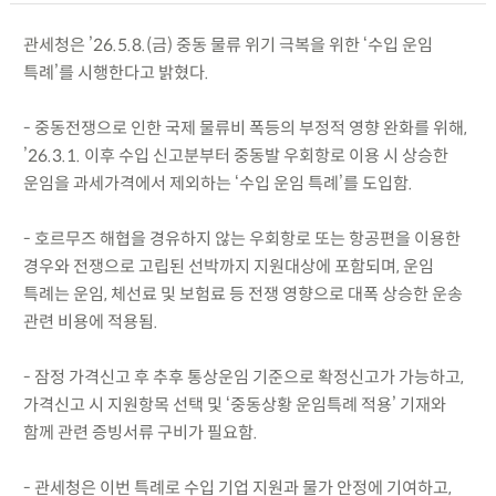
관세청은 ’26.5.8.(금) 중동 물류 위기 극복을 위한 ‘수입 운임
특례’를 시행한다고 밝혔다.
- 중동전쟁으로 인한 국제 물류비 폭등의 부정적 영향 완화를 위해,
’26.3.1. 이후 수입 신고분부터 중동발 우회항로 이용 시 상승한
운임을 과세가격에서 제외하는 ‘수입 운임 특례’를 도입함.
- 호르무즈 해협을 경유하지 않는 우회항로 또는 항공편을 이용한
경우와 전쟁으로 고립된 선박까지 지원대상에 포함되며, 운임
특례는 운임, 체선료 및 보험료 등 전쟁 영향으로 대폭 상승한 운송
관련 비용에 적용됨.
- 잠정 가격신고 후 추후 통상운임 기준으로 확정신고가 가능하고,
가격신고 시 지원항목 선택 및 ‘중동상황 운임특례 적용’ 기재와
함께 관련 증빙서류 구비가 필요함.
- 관세청은 이번 특례로 수입 기업 지원과 물가 안정에 기여하고,