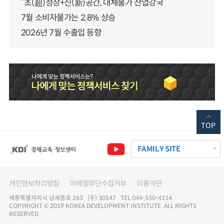
“초(超)성장+신(新)공간, 대체불가 산업강국”
7월 소비자물가는 2.8% 상승
2026년 7월 수출입 동향
TOP
FAMILY SITE
개인정보처리방침
이메일무단수집거부
이용약관
세종특별자치시 남세종로 263 (우) 30147 TEL 044-550-4114
COPYRIGHT © 2019 KOREA DEVELOPMENT INSTITUTE. ALL RIGHTS
RESERVED.