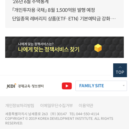
‘26년 6월 주택통계
「개인투자용 국채」 8월 1,500억원 발행 예정
단일종목 레버리지 상품(ETF·ETN) 기본예탁금 강화 조기시행 방안 안내
TOP
FAMILY SITE
개인정보처리방침
이메일무단수집거부
이용약관
세종특별자치시 남세종로 263 (우) 30147 TEL 044-550-4114
COPYRIGHT © 2019 KOREA DEVELOPMENT INSTITUTE. ALL RIGHTS
RESERVED.