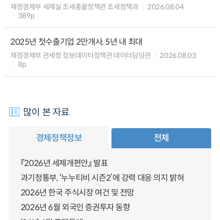
재정경제부 세제실 조세총괄정책관 조세정책과
2026.08.04
389p
2025년 첫수출기업 2만개사, 5년 내 최대
재정경제부 관세청 정보데이터정책관 데이터담당관
2026.08.03
8p
많이 본 자료
경제정책정보
전체
『2026년 세제개편안』 발표
과기정통부, ‘누누티비 시즌2’에 강력 대응 의지 밝혀
2026년 한국 주식시장 여건 및 전망
2026년 6월 외국인 증권투자 동향