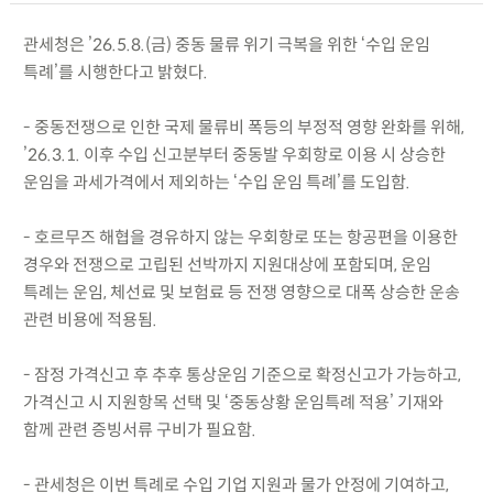
관세청은 ’26.5.8.(금) 중동 물류 위기 극복을 위한 ‘수입 운임
특례’를 시행한다고 밝혔다.
- 중동전쟁으로 인한 국제 물류비 폭등의 부정적 영향 완화를 위해,
’26.3.1. 이후 수입 신고분부터 중동발 우회항로 이용 시 상승한
운임을 과세가격에서 제외하는 ‘수입 운임 특례’를 도입함.
- 호르무즈 해협을 경유하지 않는 우회항로 또는 항공편을 이용한
경우와 전쟁으로 고립된 선박까지 지원대상에 포함되며, 운임
특례는 운임, 체선료 및 보험료 등 전쟁 영향으로 대폭 상승한 운송
관련 비용에 적용됨.
- 잠정 가격신고 후 추후 통상운임 기준으로 확정신고가 가능하고,
가격신고 시 지원항목 선택 및 ‘중동상황 운임특례 적용’ 기재와
함께 관련 증빙서류 구비가 필요함.
- 관세청은 이번 특례로 수입 기업 지원과 물가 안정에 기여하고,