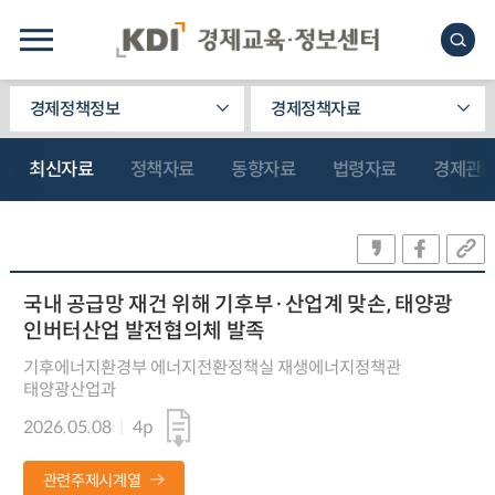
경제정책정보
경제정책자료
최신자료
정책자료
동향자료
법령자료
경제관
국내 공급망 재건 위해 기후부·산업계 맞손, 태양광
인버터산업 발전협의체 발족
기후에너지환경부 에너지전환정책실 재생에너지정책관
태양광산업과
2026.05.08
4p
관련주제시계열