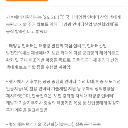
기후에너지환경부는 ’26.5.8.(금) 국내 태양광 인버터 산업 생태계
복원과 기술 주권 확보를 위해 ‘태양광 인버터산업 발전협의체’를
공식 발족한다고 밝혔다.
- 태양광 인버터는 태양광 발전의 핵심 설비로, 인버터산업
발전협의체는 재생에너지 보급 확대에 따른 공급망의 해외의존도
완화 및 국내 제조기반 확충을 목표로, 공동 연구과제 추진과 산업
생태계 보호 역할 등을 수행할 계획임.
- 행사에서 기후부는 공공 중심의 인버터 수요 확대, 인증 제도개선,
인공지능(AI) 활용 인버터 기술개발 지원 등 구체적 정책방향을
제시하였으며, 한국전력은 ‘보안 강화형 차세대 태양광 인버터’
개발과 기술지주회사 중심의 유망기업 육성 등 산업생태계 활성화
투자 계획을 발표하였음.
- 협의체는 핵심기술 국산화(기술분과), 실증 공간 구축