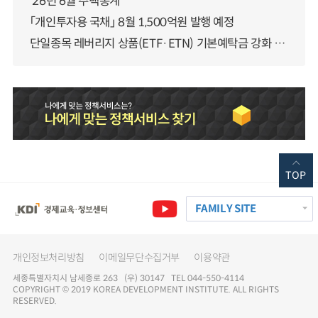
‘26년 6월 주택통계
「개인투자용 국채」 8월 1,500억원 발행 예정
단일종목 레버리지 상품(ETF·ETN) 기본예탁금 강화 조기시행 방안 안내
TOP
FAMILY SITE
개인정보처리방침
이메일무단수집거부
이용약관
세종특별자치시 남세종로 263 (우) 30147 TEL 044-550-4114
COPYRIGHT © 2019 KOREA DEVELOPMENT INSTITUTE. ALL RIGHTS
RESERVED.