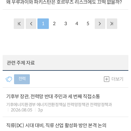
왜 우루과이와 파키스탄은 호르무즈 리스크에도 끄떡 없을까?
1
2
3
4
5
관련 주제 자료
전력
더보기
기후부 장관, 전력망 반대 주민과 세 번째 직접소통
기후에너지환경부 에너지전환정책실 전력망정책관 전력망정책과
2026.08.05
3p
직류(DC) 시대 대비, 직류 산업 활성화 방안 본격 논의