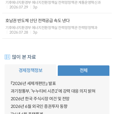
기후에너지환경부 에너지전환정책실 전력망정책관 계통운영혁신과
2026.07.29
3p
호남권 반도체 산단 전력공급 속도 낸다
기후에너지환경부 에너지전환정책실 전력망정책관 전력망정책과
2026.07.28
3p
많이 본 자료
경제정책정보
전체
『2026년 세제개편안』 발표
과기정통부, ‘누누티비 시즌2’에 강력 대응 의지 밝혀
2026년 한국 주식시장 여건 및 전망
2026년 6월 외국인 증권투자 동향