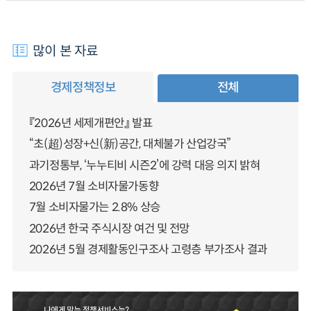
많이 본 자료
경제정책정보
전체
『2026년 세제개편안』 발표
“초(超)성장+신(新)공간, 대체불가 산업강국”
과기정통부, ‘누누티비 시즌2’에 강력 대응 의지 밝혀
2026년 7월 소비자물가동향
7월 소비자물가는 2.8% 상승
2026년 한국 주식시장 여건 및 전망
2026년 5월 경제활동인구조사 고령층 부가조사 결과