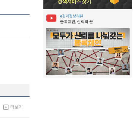
e경제정보리뷰
블록체인, 신뢰의 끈
더보기