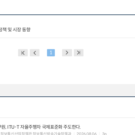
책 및 시장 동향
1
, ITU-T 자율주행차 국제표준화 주도한다.
 정보통신산업정책관 정보통신방송기술정책과
2026.08.06
3p