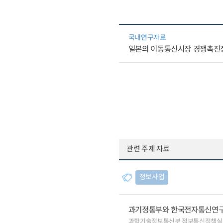
국내연구자료
일본의 이동통신시장 경쟁촉진정
관련 주제 자료
정보사업
과기정통부와 한국전자통신연구원
과학기술정보통신부 정보통신정책실