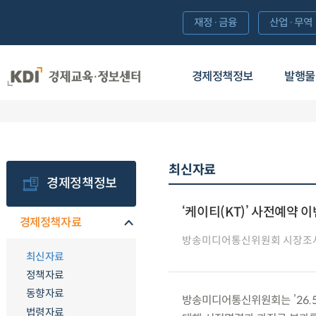
재정·금융
산업·무역
경제정책정보
발행물
최신자료
경제정책정보
‘케이티(KT)’ 사전예약 
경제정책자료
방송미디어통신위원회 시장조
최신자료
정책자료
동향자료
방송미디어통신위원회는 ’26.5.
법령자료