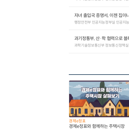
자녀 출입국 증명서, 이젠 집이나
행정안전부 인공지능정부실 인공지
과기정통부, 산·학 협력으로 
과학기술정보통신부 정보통신정책실
경제e정표
경제e정표와 함께하는 주택시장