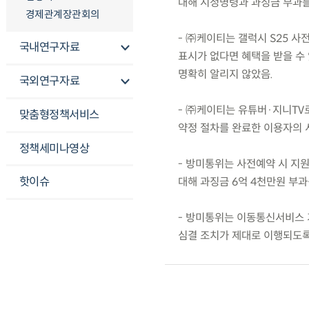
대해 시정명령과 과징금 부과를
경제관계장관회의
- ㈜케이티는 갤럭시 S25 사
국내연구자료
표시가 없다면 혜택을 받을 수 
명확히 알리지 않았음.
국외연구자료
- ㈜케이티는 유튜버·지니TV로
맞춤형정책서비스
약정 절차를 완료한 이용자의 
정책세미나영상
- 방미통위는 사전예약 시 지원
핫이슈
대해 과징금 6억 4천만원 부과
- 방미통위는 이동통신서비스 
심결 조치가 제대로 이행되도록