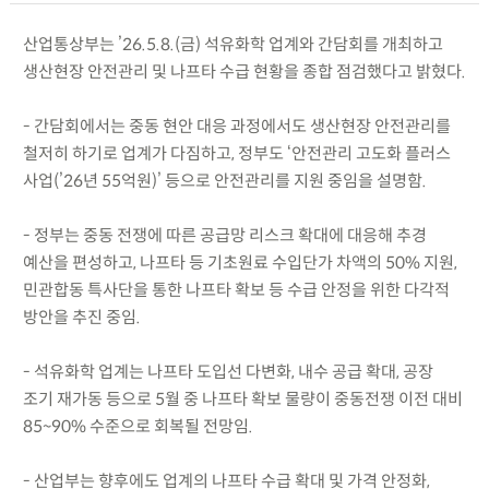
산업통상부는 ’26.5.8.(금) 석유화학 업계와 간담회를 개최하고
생산현장 안전관리 및 나프타 수급 현황을 종합 점검했다고 밝혔다.
- 간담회에서는 중동 현안 대응 과정에서도 생산현장 안전관리를
철저히 하기로 업계가 다짐하고, 정부도 ‘안전관리 고도화 플러스
사업(’26년 55억원)’ 등으로 안전관리를 지원 중임을 설명함.
- 정부는 중동 전쟁에 따른 공급망 리스크 확대에 대응해 추경
예산을 편성하고, 나프타 등 기초원료 수입단가 차액의 50% 지원,
민관합동 특사단을 통한 나프타 확보 등 수급 안정을 위한 다각적
방안을 추진 중임.
- 석유화학 업계는 나프타 도입선 다변화, 내수 공급 확대, 공장
조기 재가동 등으로 5월 중 나프타 확보 물량이 중동전쟁 이전 대비
85~90% 수준으로 회복될 전망임.
- 산업부는 향후에도 업계의 나프타 수급 확대 및 가격 안정화,