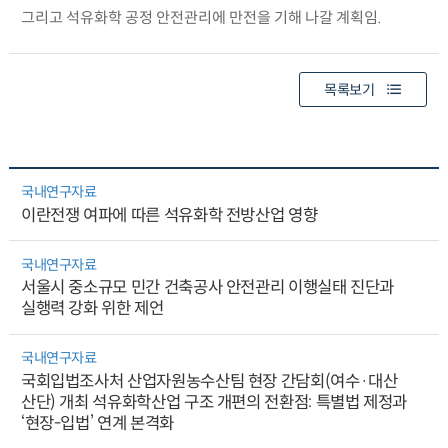
그리고 석유화학 공정 안전관리에 만전을 기해 나갈 계획임.
목록보기
국내연구자료
이란전쟁 여파에 따른 석유화학 전방산업 영향
국내연구자료
서울시 중소규모 민간 건축공사 안전관리 이행실태 진단과
실행력 강화 위한 제언
국내연구자료
국회입법조사처 산업자원농수산팀 현장 간담회(여수·대산
산단) 개최 석유화학산업 구조 개편의 전환점: 특별법 제정과
‘현장-입법’ 연계 본격화