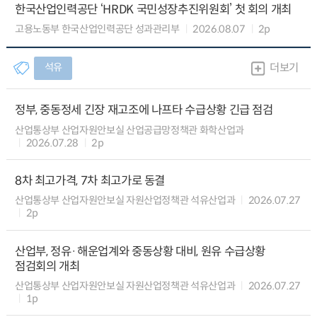
한국산업인력공단 ‘HRDK 국민성장추진위원회’ 첫 회의 개최
고용노동부 한국산업인력공단 성과관리부
2026.08.07
2p
석유
더보기
정부, 중동정세 긴장 재고조에 나프타 수급상황 긴급 점검
산업통상부 산업자원안보실 산업공급망정책관 화학산업과
2026.07.28
2p
8차 최고가격, 7차 최고가로 동결
산업통상부 산업자원안보실 자원산업정책관 석유산업과
2026.07.27
2p
산업부, 정유·해운업계와 중동상황 대비, 원유 수급상황
점검회의 개최
산업통상부 산업자원안보실 자원산업정책관 석유산업과
2026.07.27
1p