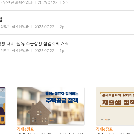
급망정책관 화학산업과
2026.07.28
2p
결
업정책관 석유산업과
2026.07.27
2p
황 대비, 원유 수급상황 점검회의 개최
업정책관 석유산업과
2026.07.27
1p
경제e정표
경제e정표