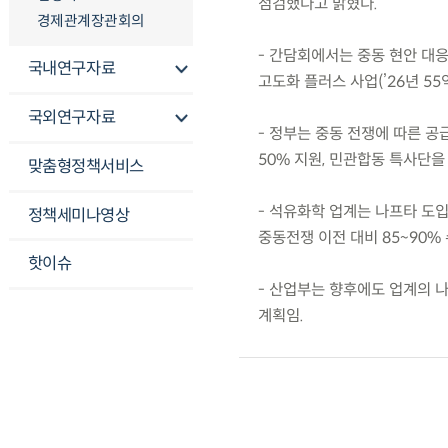
점검했다고 밝혔다.
경제관계장관회의
- 간담회에서는 중동 현안 대
국내연구자료
고도화 플러스 사업(’26년 5
국외연구자료
- 정부는 중동 전쟁에 따른 
50% 지원, 민관합동 특사단을
맞춤형정책서비스
- 석유화학 업계는 나프타 도입
정책세미나영상
중동전쟁 이전 대비 85~90%
핫이슈
- 산업부는 향후에도 업계의 나
계획임.