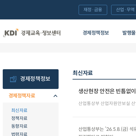
재정·금융
산업·무역
경제정책정보
발행물
최신자료
경제정책정보
생산현장 안전은 빈틈없이,
경제정책자료
산업통상부 산업자원안보실 
최신자료
정책자료
동향자료
산업통상부는 ’26.5.8.(금
법령자료