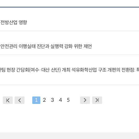
 전방산업 영향
 안전관리 이행실태 진단과 실행력 강화 위한 제언
 현장 간담회(여수·대산 산단) 개최 석유화학산업 구조 개편의 전환점: 
1
2
3
4
5