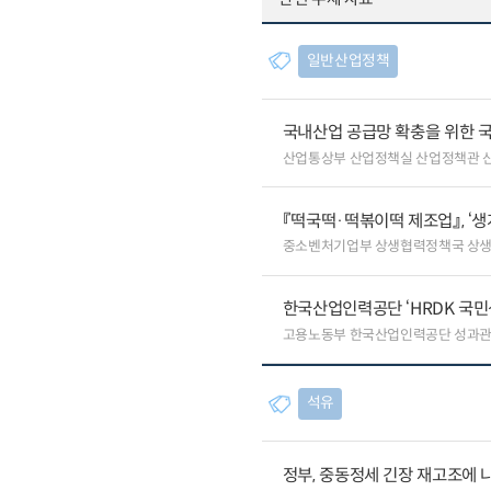
일반산업정책
국내산업 공급망 확충을 위한 
산업통상부 산업정책실 산업정책관 
『떡국떡·떡볶이떡 제조업』, ‘
중소벤처기업부 상생협력정책국 상
한국산업인력공단 ‘HRDK 국민
고용노동부 한국산업인력공단 성과
석유
정부, 중동정세 긴장 재고조에 