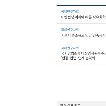
국내연구자료
이란전쟁 여파에 따른 석유화학
국내연구자료
서울시 중소규모 민간 건축공사
국내연구자료
국회입법조사처 산업자원농수산팀
‘현장-입법’ 연계 본격화
관련 주제 자료