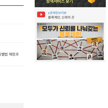
e경제정보리뷰
블록체인, 신뢰의 끈
특별법 제정과