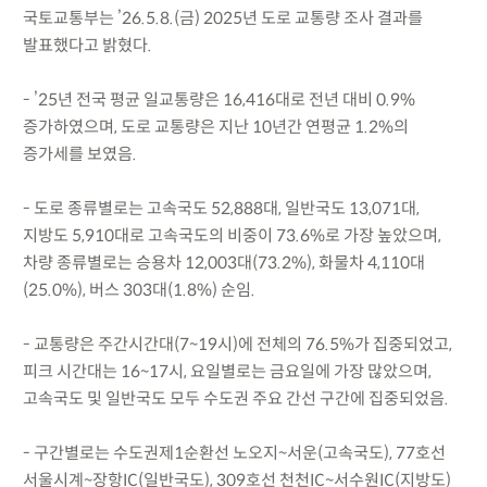
국토교통부는 ’26.5.8.(금) 2025년 도로 교통량 조사 결과를
발표했다고 밝혔다.
- ’25년 전국 평균 일교통량은 16,416대로 전년 대비 0.9%
증가하였으며, 도로 교통량은 지난 10년간 연평균 1.2%의
증가세를 보였음.
- 도로 종류별로는 고속국도 52,888대, 일반국도 13,071대,
지방도 5,910대로 고속국도의 비중이 73.6%로 가장 높았으며,
차량 종류별로는 승용차 12,003대(73.2%), 화물차 4,110대
(25.0%), 버스 303대(1.8%) 순임.
- 교통량은 주간시간대(7~19시)에 전체의 76.5%가 집중되었고,
피크 시간대는 16~17시, 요일별로는 금요일에 가장 많았으며,
고속국도 및 일반국도 모두 수도권 주요 간선 구간에 집중되었음.
- 구간별로는 수도권제1순환선 노오지~서운(고속국도), 77호선
서울시계~장항IC(일반국도), 309호선 천천IC~서수원IC(지방도)