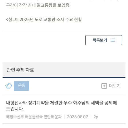
구간이 각각 최대 일교통량을 보였음.
<참고> 2025년 도로 교통량 조사 주요 현황
목록보기
관련 주제 자료
운송
더보기
내항선사와 장기계약을 체결한 우수 화주님의 세액을 공제해
드립니다.
해양수산부 해운물류국 연안해운과
2026.08.07
2p