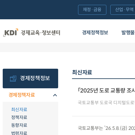
재정·금융
산업·무역
경제정책정보
발행물
최신자료
경제정책정보
「2025년 도로 교통량 조
경제정책자료
국토교통부 도로국 디지털도로
최신자료
정책자료
동향자료
국토교통부는 ’26.5.8.(금)
법령자료