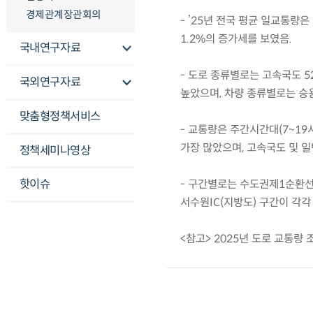
경제관계장관회의
- ’25년 전국 평균 일교통량은
1.2%의 증가세를 보였음.
국내연구자료
- 도로 종류별로는 고속국도 52
국외연구자료
높았으며, 차량 종류별로는 승용차 1
맞춤형정책서비스
- 교통량은 주간시간대(7~19
가장 많았으며, 고속국도 및 
정책세미나영상
핫이슈
- 구간별로는 수도권제1순환선 
서수원IC(지방도) 구간이 각각
<참고> 2025년 도로 교통량 