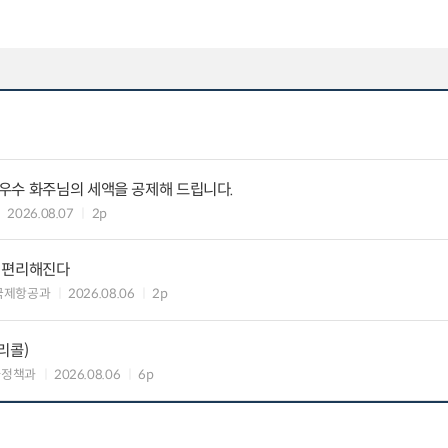
우수 화주님의 세액을 공제해 드립니다.
2026.08.07
2p
욱 편리해진다
국제항공과
2026.08.06
2p
리콜)
차정책과
2026.08.06
6p