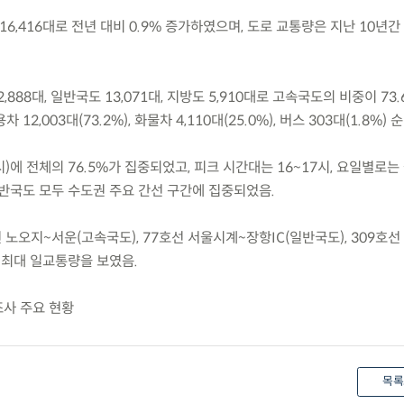
 16,416대로 전년 대비 0.9% 증가하였으며, 도로 교통량은 지난 10년
,888대, 일반국도 13,071대, 지방도 5,910대로 고속국도의 비중이 73
2,003대(73.2%), 화물차 4,110대(25.0%), 버스 303대(1.8%) 순
시)에 전체의 76.5%가 집중되었고, 피크 시간대는 16~17시, 요일별로
일반국도 모두 수도권 주요 간선 구간에 집중되었음.
노오지~서운(고속국도), 77호선 서울시계~장항IC(일반국도), 309호선 
 최대 일교통량을 보였음.
조사 주요 현황
목록