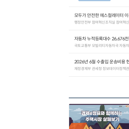
모두가 안전한 에스컬레이터 이
행정안전부 참여혁신조직실 참여혁
자동차 누적등록대수 26,676
국토교통부 모빌리티자동차국 자동
2026년 6월 수출입 운송비용 
재정경제부 관세청 정보데이터정책관