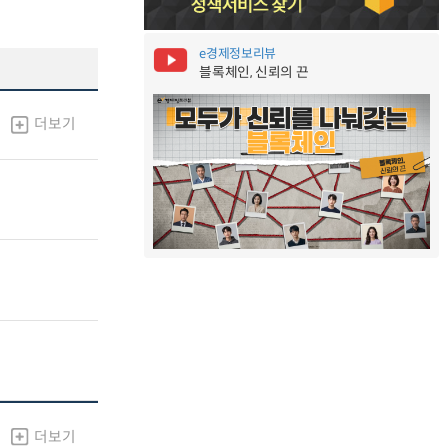
e경제정보리뷰
블록체인, 신뢰의 끈
더보기
더보기