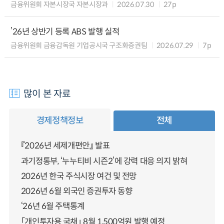
금융위원회 자본시장국 자본시장과
2026.07.30
27p
’26년 상반기 등록 ABS 발행 실적
금융위원회 금융감독원 기업공시국 구조화증권팀
2026.07.29
7p
많이 본 자료
경제정책정보
전체
『2026년 세제개편안』 발표
과기정통부, ‘누누티비 시즌2’에 강력 대응 의지 밝혀
2026년 한국 주식시장 여건 및 전망
2026년 6월 외국인 증권투자 동향
‘26년 6월 주택통계
「개인투자용 국채」 8월 1,500억원 발행 예정