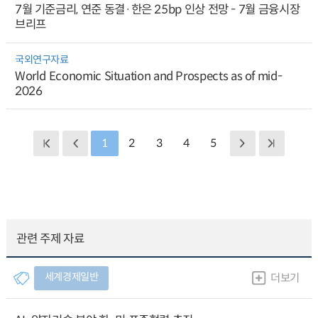
7월 기준금리, 연준 동결·한은 25bp 인상 전망 - 7월 금융시장
브리프
국외연구자료
World Economic Situation and Prospects as of mid-
2026
1
2
3
4
5
관련 주제 자료
세계경제일반
더보기