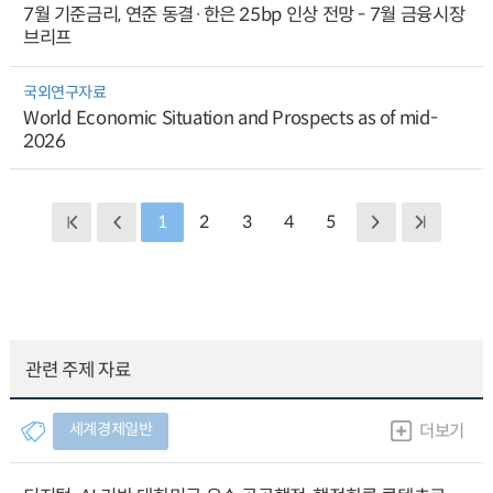
7월 기준금리, 연준 동결·한은 25bp 인상 전망 - 7월 금융시장
브리프
국외연구자료
World Economic Situation and Prospects as of mid-
2026
1
2
3
4
5
관련 주제 자료
세계경제일반
더보기