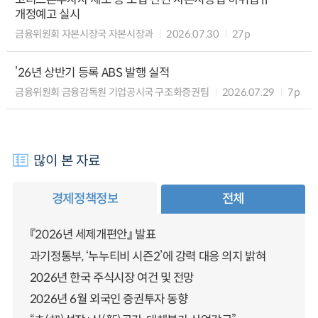
개정예고 실시
금융위원회 자본시장국 자본시장과
2026.07.30
27p
’26년 상반기 등록 ABS 발행 실적
금융위원회 금융감독원 기업공시국 구조화증권팀
2026.07.29
7p
많이 본 자료
경제정책정보
전체
『2026년 세제개편안』 발표
과기정통부, ‘누누티비 시즌2’에 강력 대응 의지 밝혀
2026년 한국 주식시장 여건 및 전망
2026년 6월 외국인 증권투자 동향