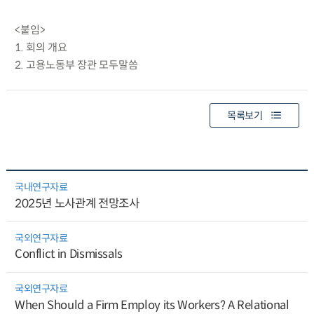
<붙임>
1. 회의 개요
2. 고용노동부 장관 모두말씀
목록보기
국내연구자료
2025년 노사관계 전망조사
국외연구자료
Conflict in Dismissals
국외연구자료
When Should a Firm Employ its Workers? A Relational