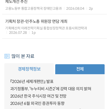
제도개선 추진
고용노동부 통합고용정책국 장애인고용과
2026.08.04
2p
기획처 장관-민주노총 위원장 면담 개최
기획예산처 미래전략기획실 통합성장정책관 포용사회전략과
2026.07.28
1p
많이 본 자료
경제정책정보
전체
『2026년 세제개편안』 발표
과기정통부, ‘누누티비 시즌2’에 강력 대응 의지 밝혀
2026년 한국 주식시장 여건 및 전망
2026년 6월 외국인 증권투자 동향