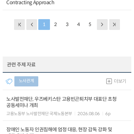
Contracting Approach
1
2
3
4
5
관련 주제 자료
노사관계
더보기
노사발전재단, 우즈베키스탄 고용빈곤퇴치부 대표단 초청
공동세미나 개최
고용노동부 노사발전재단 국제노동본부
2026.08.06
6p
장애인 노동자 인권침해에 엄정 대응, 현장 감독 강화 및