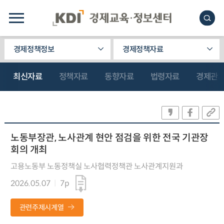
경제정책정보
경제정책자료
최신자료
정책자료
동향자료
법령자료
경제관
노동부장관, 노사관계 현안 점검을 위한 전국 기관장
회의 개최
고용노동부 노동정책실 노사협력정책관 노사관계지원과
2026.05.07
7p
관련주제시계열