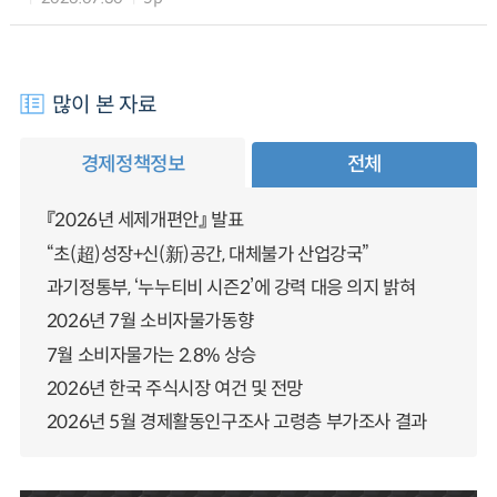
많이 본 자료
경제정책정보
전체
『2026년 세제개편안』 발표
“초(超)성장+신(新)공간, 대체불가 산업강국”
과기정통부, ‘누누티비 시즌2’에 강력 대응 의지 밝혀
2026년 7월 소비자물가동향
7월 소비자물가는 2.8% 상승
2026년 한국 주식시장 여건 및 전망
2026년 5월 경제활동인구조사 고령층 부가조사 결과