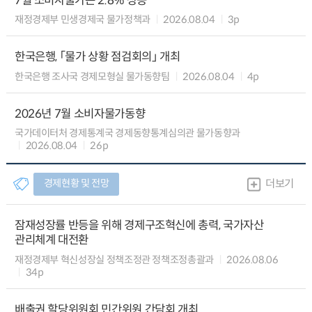
7월 소비자물가는 2.8% 상승
재정경제부 민생경제국 물가정책과
2026.08.04
3p
한국은행, 「물가 상황 점검회의」 개최
한국은행 조사국 경제모형실 물가동향팀
2026.08.04
4p
2026년 7월 소비자물가동향
국가데이터처 경제통계국 경제동향통계심의관 물가동향과
2026.08.04
26p
경제현황 및 전망
더보기
잠재성장률 반등을 위해 경제구조혁신에 총력, 국가자산
관리체계 대전환
재정경제부 혁신성장실 정책조정관 정책조정총괄과
2026.08.06
34p
배출권 할당위원회 민간위원 간담회 개최