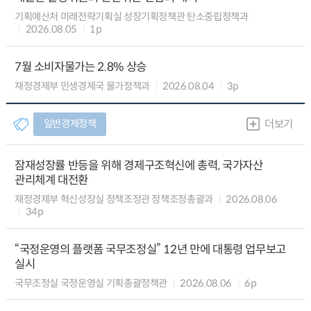
기획예산처 미래전략기획실 성장기획정책관 탄소중립정책과
2026.08.05
1p
7월 소비자물가는 2.8% 상승
재정경제부 민생경제국 물가정책과
2026.08.04
3p
일반경제정책
더보기
잠재성장률 반등을 위해 경제구조혁신에 총력, 국가자산
관리체계 대전환
재정경제부 혁신성장실 정책조정관 정책조정총괄과
2026.08.06
34p
“국정운영의 플랫폼 국무조정실” 12년 만에 대통령 업무보고
실시
국무조정실 국정운영실 기획총괄정책관
2026.08.06
6p