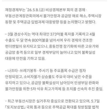
재정경제부는 ’26.5.8.(금) 비상경제본부 회의 겸 경제·
부동산관계장관회의에서 물가안정과 공급망 애로 해소, 주택시장
동향 및 주택공급 입법과제 대응방향 등을 논의했다고 밝혔다.
- 3월 경상수지는 역대 최대인 373억불 흑자를 기록하고 4월
수출도 두 달 연속 800억불을 넘어서며 우리 경제의 견조한
펀더멘털이 유지되고 있으나, 중동전쟁 장기화에 따른 고유가와
공급망 충격 등으로 일부 경제부담이 늘어나고 있어 불확실성
대응에 만전을 기하고 있음.
- 나프타·쓰레기봉투·주사기 등 주요품목 수급은 점차
안정되었고, 소비자물가 상승률도 주요국 대비 낮은 수준을
유지하고 있으나, 공급망 불확실성이 남아있어 민생부담 완화와
물가안정을 위한 5차 석유 최고가격제 등 조치를 신속히 추진 중임.
- 최근 부동산시장은 실거주자 중심으로 전환되고 있으며, 5.7일
「토지보상법」 국회 통과 등으로 주택공급 확대를 뒷받침할 법적