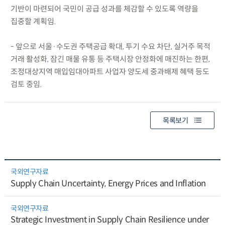
기반이 마련되어 국민이 공급 성과를 체감할 수 있도록 역량을
집중할 계획임.
- 앞으로 서울·수도권 주택공급 확대, 투기 수요 차단, 실거주 목적
거래 활성화, 잠긴 매물 유통 등 주택시장 안정화에 매진하는 한편,
조정대상지역 매입임대아파트 사업자 양도세 중과배제 혜택 등도
검토 중임.
목록보기
국외연구자료
Supply Chain Uncertainty, Energy Prices and Inflation
국외연구자료
Strategic Investment in Supply Chain Resilience under