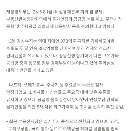
재정경제부는 ’26.5.8.(금) 비상경제본부 회의 겸 경제·
부동산관계장관회의에서 물가안정과 공급망 애로 해소, 주택시장
동향 및 주택공급 입법과제 대응방향 등을 논의했다고 밝혔다.
- 3월 경상수지는 역대 최대인 373억불 흑자를 기록하고 4월
수출도 두 달 연속 800억불을 넘어서며 우리 경제의 견조한
펀더멘털이 유지되고 있으나, 중동전쟁 장기화에 따른 고유가와
공급망 충격 등으로 일부 경제부담이 늘어나고 있어 불확실성
대응에 만전을 기하고 있음.
- 나프타·쓰레기봉투·주사기 등 주요품목 수급은 점차
안정되었고, 소비자물가 상승률도 주요국 대비 낮은 수준을
유지하고 있으나, 공급망 불확실성이 남아있어 민생부담 완화와
물가안정을 위한 5차 석유 최고가격제 등 조치를 신속히 추진 중임.
- 최근 부동산시장은 실거주자 중심으로 전환되고 있으며, 5.7일
「토지보상법」 국회 통과 등으로 주택공급 확대를 뒷받침할 법적