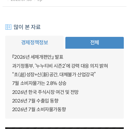
많이 본 자료
경제정책정보
전체
『2026년 세제개편안』 발표
과기정통부, ‘누누티비 시즌2’에 강력 대응 의지 밝혀
“초(超)성장+신(新)공간, 대체불가 산업강국”
7월 소비자물가는 2.8% 상승
2026년 한국 주식시장 여건 및 전망
2026년 7월 수출입 동향
2026년 7월 소비자물가동향