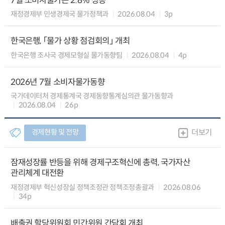
7월 소비자물가는 2.8% 상승
재정경제부 민생경제국 물가정책과
2026.08.04
3p
한국은행, 「물가 상황 점검회의」 개최
한국은행 조사국 경제모형실 물가동향팀
2026.08.04
4p
2026년 7월 소비자물가동향
국가데이터처 경제통계국 경제동향통계심의관 물가동향과
2026.08.04
26p
경제현황 및 전망
더보기
잠재성장률 반등을 위해 경제구조혁신에 총력, 국가자산
관리체계 대전환
재정경제부 혁신성장실 정책조정관 정책조정총괄과
2026.08.06
34p
배출권 할당위원회 민간위원 간담회 개최