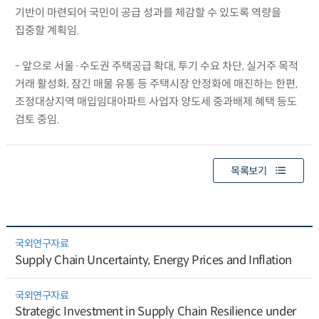
기반이 마련되어 국민이 공급 성과를 체감할 수 있도록 역량을
집중할 계획임.
- 앞으로 서울·수도권 주택공급 확대, 투기 수요 차단, 실거주 목적
거래 활성화, 잠긴 매물 유통 등 주택시장 안정화에 매진하는 한편,
조정대상지역 매입임대아파트 사업자 양도세 중과배제 혜택 등도
검토 중임.
목록보기
국외연구자료
Supply Chain Uncertainty, Energy Prices and Inflation
국외연구자료
Strategic Investment in Supply Chain Resilience under