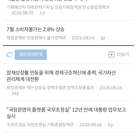
기획예산처 미래전략기획실 성장기획정책관 탄소중립정책과
2026.08.05
1p
7월 소비자물가는 2.8% 상승
재정경제부 민생경제국 물가정책과
2026.08.04
3p
일반경제정책
더보기
잠재성장률 반등을 위해 경제구조혁신에 총력, 국가자산
관리체계 대전환
재정경제부 혁신성장실 정책조정관 정책조정총괄과
2026.08.06
34p
“국정운영의 플랫폼 국무조정실” 12년 만에 대통령 업무보고
실시
국무조정실 국정운영실 기획총괄정책관
2026.08.06
6p