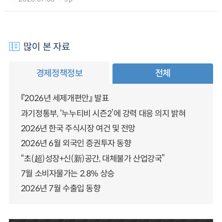
많이 본 자료
경제정책정보
전체
『2026년 세제개편안』 발표
과기정통부, ‘누누티비 시즌2’에 강력 대응 의지 밝혀
2026년 한국 주식시장 여건 및 전망
2026년 6월 외국인 증권투자 동향
“초(超)성장+신(新)공간, 대체불가 산업강국”
7월 소비자물가는 2.8% 상승
2026년 7월 수출입 동향