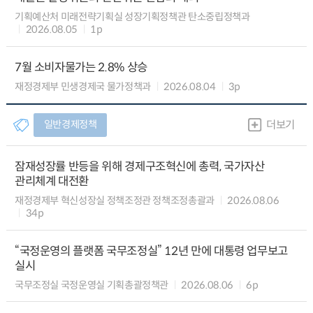
기획예산처 미래전략기획실 성장기획정책관 탄소중립정책과
2026.08.05
1p
7월 소비자물가는 2.8% 상승
재정경제부 민생경제국 물가정책과
2026.08.04
3p
일반경제정책
더보기
잠재성장률 반등을 위해 경제구조혁신에 총력, 국가자산
관리체계 대전환
재정경제부 혁신성장실 정책조정관 정책조정총괄과
2026.08.06
34p
“국정운영의 플랫폼 국무조정실” 12년 만에 대통령 업무보고
실시
국무조정실 국정운영실 기획총괄정책관
2026.08.06
6p