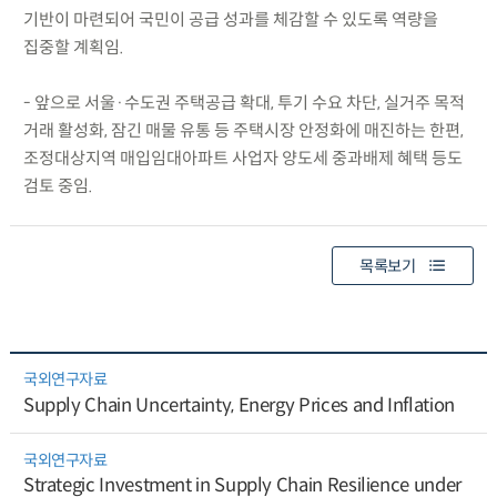
기반이 마련되어 국민이 공급 성과를 체감할 수 있도록 역량을
집중할 계획임.
- 앞으로 서울·수도권 주택공급 확대, 투기 수요 차단, 실거주 목적
거래 활성화, 잠긴 매물 유통 등 주택시장 안정화에 매진하는 한편,
조정대상지역 매입임대아파트 사업자 양도세 중과배제 혜택 등도
검토 중임.
목록보기
국외연구자료
Supply Chain Uncertainty, Energy Prices and Inflation
국외연구자료
Strategic Investment in Supply Chain Resilience under