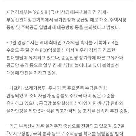
재정경제부는 ’26.5.8.(금) 비상경제본부 회의 겸 경제·
부동산관계장관회의에서 물가안정과 공급망 애로 해소, 주택시장
동향 및 주택공급 입법과제 대응방향 등을 논의했다고 밝혔다.
- 3월 경상수지는 역대 최대인 373억불 흑자를 기록하고 4월
수출도 두 달 연속 800억불을 넘어서며 우리 경제의 견조한
펀더멘털이 유지되고 있으나, 중동전쟁 장기화에 따른 고유가와
공급망 충격 등으로 일부 경제부담이 늘어나고 있어 불확실성
대응에 만전을 기하고 있음.
- 나프타·쓰레기봉투·주사기 등 주요품목 수급은 점차
안정되었고, 소비자물가 상승률도 주요국 대비 낮은 수준을
유지하고 있으나, 공급망 불확실성이 남아있어 민생부담 완화와
물가안정을 위한 5차 석유 최고가격제 등 조치를 신속히 추진 중임.
- 최근 부동산시장은 실거주자 중심으로 전환되고 있으며, 5.7일
「토지보상법」 국회 통과 등으로 주택공급 확대를 뒷받침할 법적