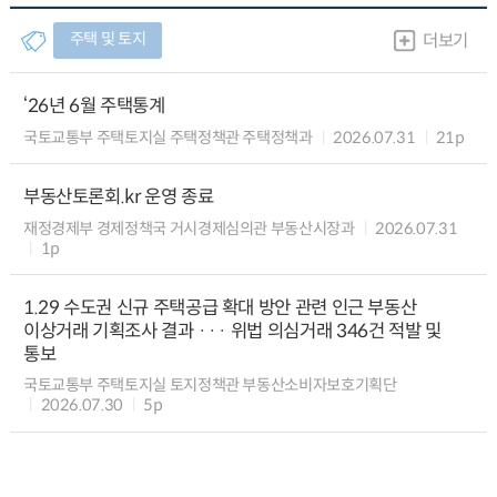
주택 및 토지
더보기
‘26년 6월 주택통계
국토교통부 주택토지실 주택정책관 주택정책과
2026.07.31
21p
부동산토론회.kr 운영 종료
재정경제부 경제정책국 거시경제심의관 부동산시장과
2026.07.31
1p
1.29 수도권 신규 주택공급 확대 방안 관련 인근 부동산
이상거래 기획조사 결과 ··· 위법 의심거래 346건 적발 및
통보
국토교통부 주택토지실 토지정책관 부동산소비자보호기획단
2026.07.30
5p