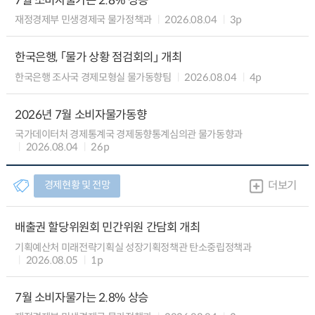
7월 소비자물가는 2.8% 상승
재정경제부 민생경제국 물가정책과
2026.08.04
3p
한국은행, 「물가 상황 점검회의」 개최
한국은행 조사국 경제모형실 물가동향팀
2026.08.04
4p
2026년 7월 소비자물가동향
국가데이터처 경제통계국 경제동향통계심의관 물가동향과
2026.08.04
26p
경제현황 및 전망
더보기
배출권 할당위원회 민간위원 간담회 개최
기획예산처 미래전략기획실 성장기획정책관 탄소중립정책과
2026.08.05
1p
7월 소비자물가는 2.8% 상승