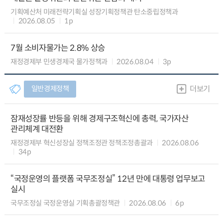
기획예산처 미래전략기획실 성장기획정책관 탄소중립정책과
2026.08.05
1p
7월 소비자물가는 2.8% 상승
재정경제부 민생경제국 물가정책과
2026.08.04
3p
일반경제정책
더보기
잠재성장률 반등을 위해 경제구조혁신에 총력, 국가자산
관리체계 대전환
재정경제부 혁신성장실 정책조정관 정책조정총괄과
2026.08.06
34p
“국정운영의 플랫폼 국무조정실” 12년 만에 대통령 업무보고
실시
국무조정실 국정운영실 기획총괄정책관
2026.08.06
6p