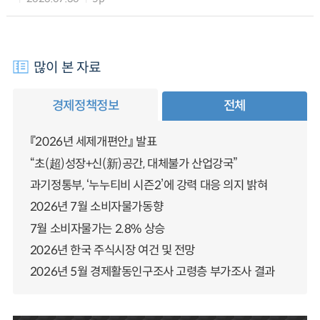
많이 본 자료
경제정책정보
전체
『2026년 세제개편안』 발표
“초(超)성장+신(新)공간, 대체불가 산업강국”
과기정통부, ‘누누티비 시즌2’에 강력 대응 의지 밝혀
2026년 7월 소비자물가동향
7월 소비자물가는 2.8% 상승
2026년 한국 주식시장 여건 및 전망
2026년 5월 경제활동인구조사 고령층 부가조사 결과