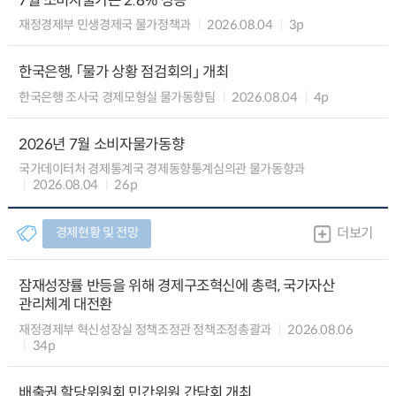
7월 소비자물가는 2.8% 상승
재정경제부 민생경제국 물가정책과
2026.08.04
3p
한국은행, 「물가 상황 점검회의」 개최
한국은행 조사국 경제모형실 물가동향팀
2026.08.04
4p
2026년 7월 소비자물가동향
국가데이터처 경제통계국 경제동향통계심의관 물가동향과
2026.08.04
26p
경제현황 및 전망
더보기
잠재성장률 반등을 위해 경제구조혁신에 총력, 국가자산
관리체계 대전환
재정경제부 혁신성장실 정책조정관 정책조정총괄과
2026.08.06
34p
배출권 할당위원회 민간위원 간담회 개최