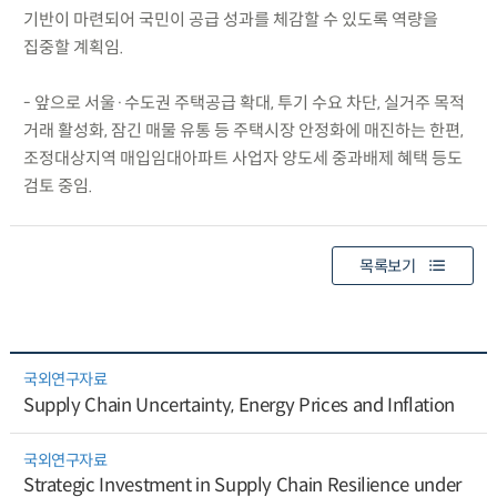
기반이 마련되어 국민이 공급 성과를 체감할 수 있도록 역량을
집중할 계획임.
- 앞으로 서울·수도권 주택공급 확대, 투기 수요 차단, 실거주 목적
거래 활성화, 잠긴 매물 유통 등 주택시장 안정화에 매진하는 한편,
조정대상지역 매입임대아파트 사업자 양도세 중과배제 혜택 등도
검토 중임.
목록보기
국외연구자료
Supply Chain Uncertainty, Energy Prices and Inflation
국외연구자료
Strategic Investment in Supply Chain Resilience under