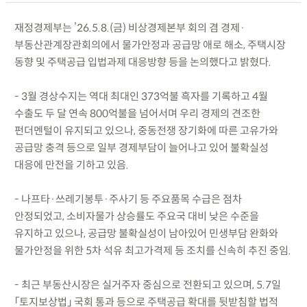
재정경제부는 ’26.5.8.(금) 비상경제본부 회의 겸 경제·
부동산관계장관회의에서 물가안정과 공급망 애로 해소, 주택시장
동향 및 주택공급 입법과제 대응방향 등을 논의했다고 밝혔다.
- 3월 경상수지는 역대 최대인 373억불 흑자를 기록하고 4월
수출도 두 달 연속 800억불을 넘어서며 우리 경제의 견조한
펀더멘털이 유지되고 있으나, 중동전쟁 장기화에 따른 고유가와
공급망 충격 등으로 일부 경제부담이 늘어나고 있어 불확실성
대응에 만전을 기하고 있음.
- 나프타·쓰레기봉투·주사기 등 주요품목 수급은 점차
안정되었고, 소비자물가 상승률도 주요국 대비 낮은 수준을
유지하고 있으나, 공급망 불확실성이 남아있어 민생부담 완화와
물가안정을 위한 5차 석유 최고가격제 등 조치를 신속히 추진 중임.
- 최근 부동산시장은 실거주자 중심으로 전환되고 있으며, 5.7일
「토지보상법」 국회 통과 등으로 주택공급 확대를 뒷받침할 법적