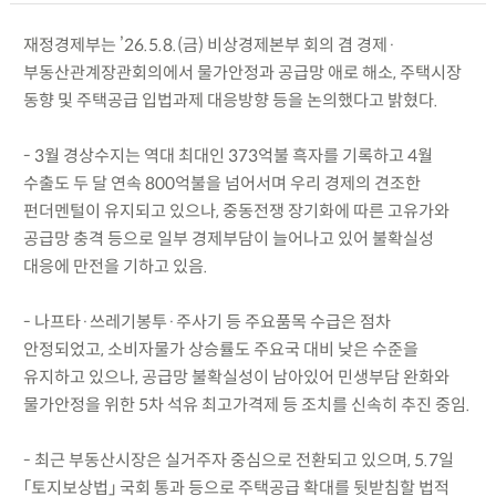
재정경제부는 ’26.5.8.(금) 비상경제본부 회의 겸 경제·
부동산관계장관회의에서 물가안정과 공급망 애로 해소, 주택시장
동향 및 주택공급 입법과제 대응방향 등을 논의했다고 밝혔다.
- 3월 경상수지는 역대 최대인 373억불 흑자를 기록하고 4월
수출도 두 달 연속 800억불을 넘어서며 우리 경제의 견조한
펀더멘털이 유지되고 있으나, 중동전쟁 장기화에 따른 고유가와
공급망 충격 등으로 일부 경제부담이 늘어나고 있어 불확실성
대응에 만전을 기하고 있음.
- 나프타·쓰레기봉투·주사기 등 주요품목 수급은 점차
안정되었고, 소비자물가 상승률도 주요국 대비 낮은 수준을
유지하고 있으나, 공급망 불확실성이 남아있어 민생부담 완화와
물가안정을 위한 5차 석유 최고가격제 등 조치를 신속히 추진 중임.
- 최근 부동산시장은 실거주자 중심으로 전환되고 있으며, 5.7일
「토지보상법」 국회 통과 등으로 주택공급 확대를 뒷받침할 법적