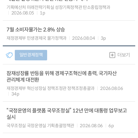
기획예산처 미래전략기획실 성장기획정책관 탄소중립정책과
2026.08.05
1p
7월 소비자물가는 2.8% 상승
재정경제부 민생경제국 물가정책과
2026.08.04
3p
일반경제정책
더보기
잠재성장률 반등을 위해 경제구조혁신에 총력, 국가자산
관리체계 대전환
재정경제부 혁신성장실 정책조정관 정책조정총괄과
2026.08.06
34p
“국정운영의 플랫폼 국무조정실” 12년 만에 대통령 업무보고
실시
국무조정실 국정운영실 기획총괄정책관
2026.08.06
6p