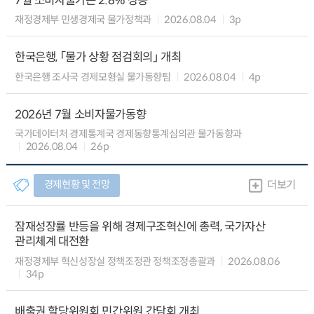
7월 소비자물가는 2.8% 상승
재정경제부 민생경제국 물가정책과
2026.08.04
3p
한국은행, 「물가 상황 점검회의」 개최
한국은행 조사국 경제모형실 물가동향팀
2026.08.04
4p
2026년 7월 소비자물가동향
국가데이터처 경제통계국 경제동향통계심의관 물가동향과
2026.08.04
26p
경제현황 및 전망
더보기
잠재성장률 반등을 위해 경제구조혁신에 총력, 국가자산
관리체계 대전환
재정경제부 혁신성장실 정책조정관 정책조정총괄과
2026.08.06
34p
배출권 할당위원회 민간위원 간담회 개최