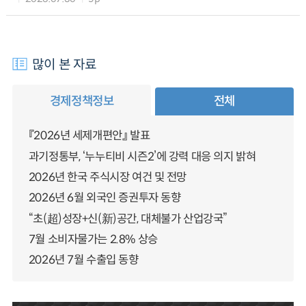
많이 본 자료
경제정책정보
전체
『2026년 세제개편안』 발표
과기정통부, ‘누누티비 시즌2’에 강력 대응 의지 밝혀
2026년 한국 주식시장 여건 및 전망
2026년 6월 외국인 증권투자 동향
“초(超)성장+신(新)공간, 대체불가 산업강국”
7월 소비자물가는 2.8% 상승
2026년 7월 수출입 동향