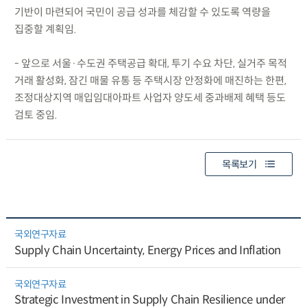
기반이 마련되어 국민이 공급 성과를 체감할 수 있도록 역량을
집중할 계획임.
- 앞으로 서울·수도권 주택공급 확대, 투기 수요 차단, 실거주 목적
거래 활성화, 잠긴 매물 유통 등 주택시장 안정화에 매진하는 한편,
조정대상지역 매입임대아파트 사업자 양도세 중과배제 혜택 등도
검토 중임.
목록보기
국외연구자료
Supply Chain Uncertainty, Energy Prices and Inflation
국외연구자료
Strategic Investment in Supply Chain Resilience under