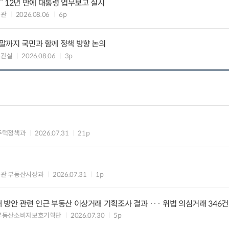
 12년 만에 대통령 업무보고 실시
책관
2026.08.06
6p
연말까지 국민과 함께 정책 방향 논의
책관실
2026.08.06
3p
주택정책과
2026.07.31
21p
의관 부동산시장과
2026.07.31
1p
대 방안 관련 인근 부동산 이상거래 기획조사 결과 ··· 위법 의심거래 346건
 부동산소비자보호기획단
2026.07.30
5p