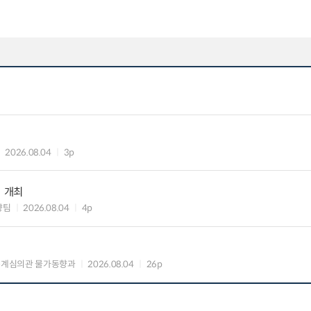
2026.08.04
3p
」 개최
향팀
2026.08.04
4p
통계심의관 물가동향과
2026.08.04
26p