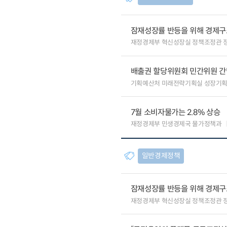
잠재성장률 반등을 위해 경제구
재정경제부 혁신성장실 정책조정관 
배출권 할당위원회 민간위원 간
기획예산처 미래전략기획실 성장기
7월 소비자물가는 2.8% 상승
재정경제부 민생경제국 물가정책과
일반경제정책
잠재성장률 반등을 위해 경제구
재정경제부 혁신성장실 정책조정관 