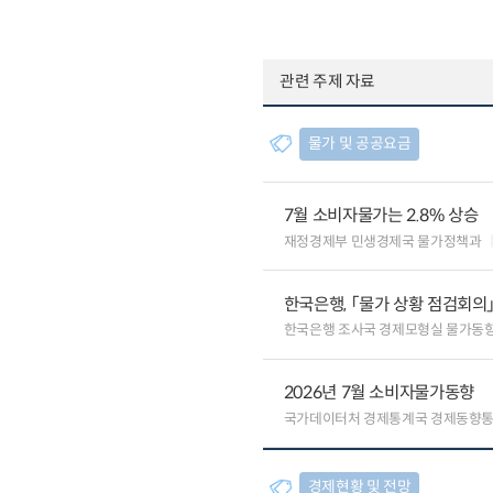
관련 주제 자료
물가 및 공공요금
7월 소비자물가는 2.8% 상승
재정경제부 민생경제국 물가정책과
한국은행, 「물가 상황 점검회의
한국은행 조사국 경제모형실 물가동
2026년 7월 소비자물가동향
국가데이터처 경제통계국 경제동향
경제현황 및 전망