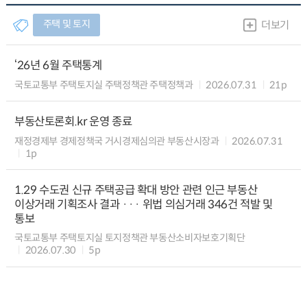
주택 및 토지
더보기
‘26년 6월 주택통계
국토교통부 주택토지실 주택정책관 주택정책과
2026.07.31
21p
부동산토론회.kr 운영 종료
재정경제부 경제정책국 거시경제심의관 부동산시장과
2026.07.31
1p
1.29 수도권 신규 주택공급 확대 방안 관련 인근 부동산
이상거래 기획조사 결과 ··· 위법 의심거래 346건 적발 및
통보
국토교통부 주택토지실 토지정책관 부동산소비자보호기획단
2026.07.30
5p