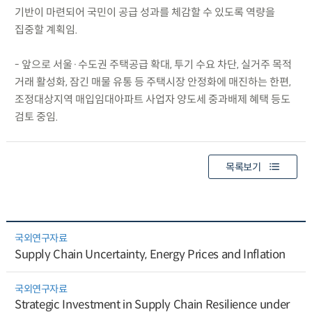
기반이 마련되어 국민이 공급 성과를 체감할 수 있도록 역량을
집중할 계획임.
- 앞으로 서울·수도권 주택공급 확대, 투기 수요 차단, 실거주 목적
거래 활성화, 잠긴 매물 유통 등 주택시장 안정화에 매진하는 한편,
조정대상지역 매입임대아파트 사업자 양도세 중과배제 혜택 등도
검토 중임.
목록보기
국외연구자료
Supply Chain Uncertainty, Energy Prices and Inflation
국외연구자료
Strategic Investment in Supply Chain Resilience under