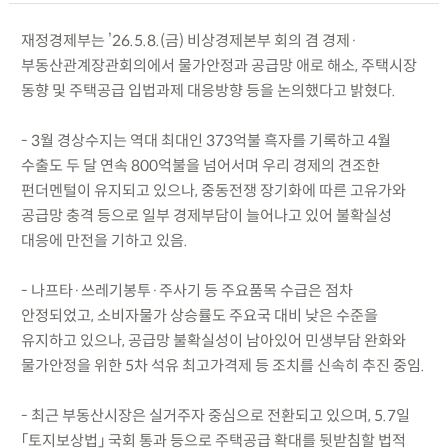
재정경제부는 ’26.5.8.(금) 비상경제본부 회의 겸 경제·
부동산관계장관회의에서 물가안정과 공급망 애로 해소, 주택시장
동향 및 주택공급 입법과제 대응방향 등을 논의했다고 밝혔다.
- 3월 경상수지는 역대 최대인 373억불 흑자를 기록하고 4월
수출도 두 달 연속 800억불을 넘어서며 우리 경제의 견조한
펀더멘털이 유지되고 있으나, 중동전쟁 장기화에 따른 고유가와
공급망 충격 등으로 일부 경제부담이 늘어나고 있어 불확실성
대응에 만전을 기하고 있음.
- 나프타·쓰레기봉투·주사기 등 주요품목 수급은 점차
안정되었고, 소비자물가 상승률도 주요국 대비 낮은 수준을
유지하고 있으나, 공급망 불확실성이 남아있어 민생부담 완화와
물가안정을 위한 5차 석유 최고가격제 등 조치를 신속히 추진 중임.
- 최근 부동산시장은 실거주자 중심으로 전환되고 있으며, 5.7일
「토지보상법」 국회 통과 등으로 주택공급 확대를 뒷받침할 법적