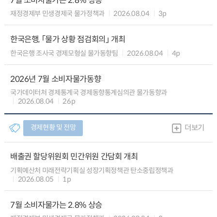
7월 소비자물가는 2.8% 상승
재정경제부 민생경제국 물가정책과
2026.08.04
3p
한국은행, 「물가 상황 점검회의」 개최
한국은행 조사국 경제모형실 물가동향팀
2026.08.04
4p
2026년 7월 소비자물가동향
국가데이터처 경제통계국 경제동향통계심의관 물가동향과
2026.08.04
26p
경제현황 및 전망
더보기
배출권 할당위원회 민간위원 간담회 개최
기획예산처 미래전략기획실 성장기획정책관 탄소중립정책과
2026.08.05
1p
7월 소비자물가는 2.8% 상승