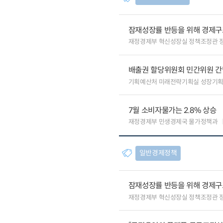
잠재성장률 반등을 위해 경제구
재정경제부 혁신성장실 정책조정관 
배출권 할당위원회 민간위원 간
기획예산처 미래전략기획실 성장기
7월 소비자물가는 2.8% 상승
재정경제부 민생경제국 물가정책과
일반경제정책
잠재성장률 반등을 위해 경제구
재정경제부 혁신성장실 정책조정관 