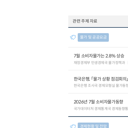
관련 주제 자료
물가 및 공공요금
7월 소비자물가는 2.8% 상승
재정경제부 민생경제국 물가정책과
한국은행, 「물가 상황 점검회의
한국은행 조사국 경제모형실 물가동
2026년 7월 소비자물가동향
국가데이터처 경제통계국 경제동향
경제현황 및 전망