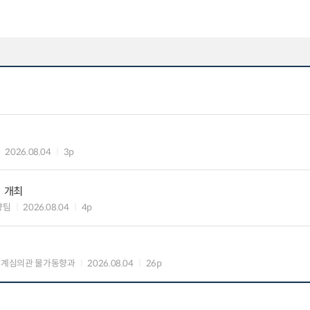
2026.08.04
3p
」 개최
향팀
2026.08.04
4p
통계심의관 물가동향과
2026.08.04
26p