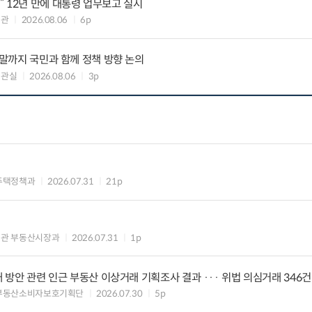
 12년 만에 대통령 업무보고 실시
책관
2026.08.06
6p
연말까지 국민과 함께 정책 방향 논의
책관실
2026.08.06
3p
주택정책과
2026.07.31
21p
의관 부동산시장과
2026.07.31
1p
대 방안 관련 인근 부동산 이상거래 기획조사 결과 ··· 위법 의심거래 346건
 부동산소비자보호기획단
2026.07.30
5p