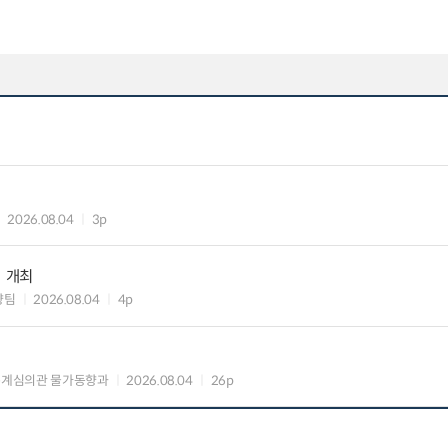
2026.08.04
3p
」 개최
향팀
2026.08.04
4p
통계심의관 물가동향과
2026.08.04
26p