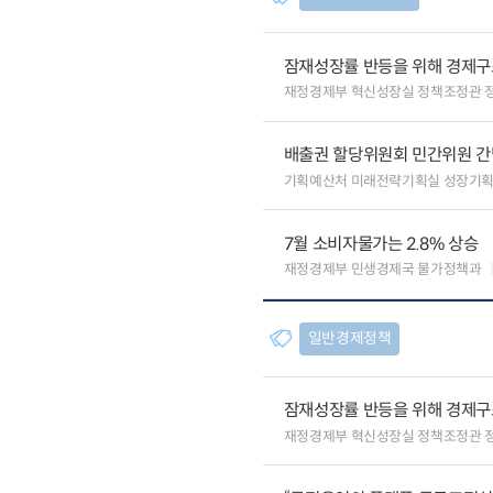
잠재성장률 반등을 위해 경제구
재정경제부 혁신성장실 정책조정관 
배출권 할당위원회 민간위원 간
기획예산처 미래전략기획실 성장기
7월 소비자물가는 2.8% 상승
재정경제부 민생경제국 물가정책과
일반경제정책
잠재성장률 반등을 위해 경제구
재정경제부 혁신성장실 정책조정관 