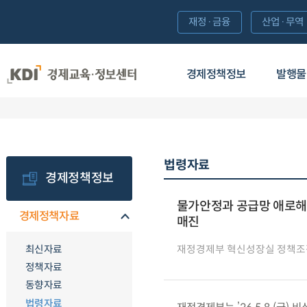
재정·금융
산업·무역
경제정책정보
발행물
법령자료
경제정책정보
물가안정과 공급망 애로해소
경제정책자료
매진
최신자료
재정경제부 혁신성장실 정책조
정책자료
동향자료
법령자료