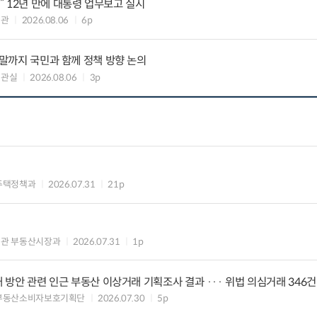
 12년 만에 대통령 업무보고 실시
책관
2026.08.06
6p
연말까지 국민과 함께 정책 방향 논의
책관실
2026.08.06
3p
주택정책과
2026.07.31
21p
의관 부동산시장과
2026.07.31
1p
대 방안 관련 인근 부동산 이상거래 기획조사 결과 ··· 위법 의심거래 346건
 부동산소비자보호기획단
2026.07.30
5p