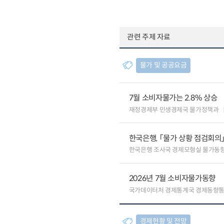
관련 주제 자료
물가 및 공공요금
7월 소비자물가는 2.8% 상승
재정경제부 민생경제국 물가정책과
한국은행, 「물가 상황 점검회의
한국은행 조사국 경제모형실 물가동
2026년 7월 소비자물가동향
국가데이터처 경제통계국 경제동향
경제현황 및 전망