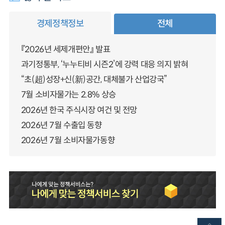
경제정책정보
전체
『2026년 세제개편안』 발표
과기정통부, ‘누누티비 시즌2’에 강력 대응 의지 밝혀
“초(超)성장+신(新)공간, 대체불가 산업강국”
7월 소비자물가는 2.8% 상승
2026년 한국 주식시장 여건 및 전망
2026년 7월 수출입 동향
2026년 7월 소비자물가동향