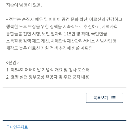
지순여 님 등이 있음.
- 정부는 순직자 예우 및 어버이 공경 문화 확산, 어르신의 건강하고
행복한 노후 보장을 위한 정책을 지속적으로 추진하고, 지역사회
통합돌봄 전면 시행, 노인 일자리 115만 명 확대, 국민연금
소득활동 감액 제도 개선, 치매안심재산관리서비스 시범사업 등
체감도 높은 어르신 지원 정책 추진에 힘쓸 계획임.
<붙임>
1. 제54회 어버이날 기념식 개요 및 행사 포스터
2. 효행 실천 정부포상 유공자 및 주요 공적 내용
목록보기
국내연구자료