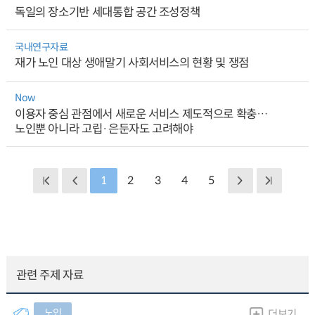
독일의 장소기반 세대통합 공간 조성정책
국내연구자료
재가 노인 대상 생애말기 사회서비스의 현황 및 쟁점
Now
이용자 중심 관점에서 새로운 서비스 제도적으로 확충…
노인뿐 아니라 고립·은둔자도 고려해야
1
2
3
4
5
관련 주제 자료
노인
더보기