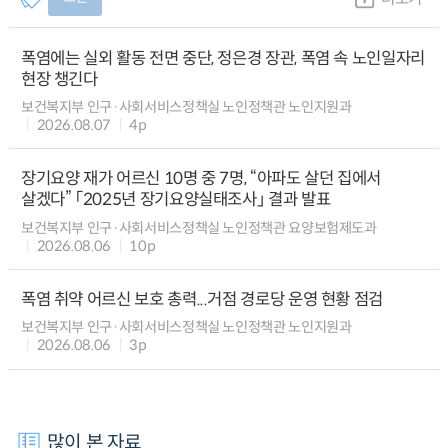
폭염에는 실외 활동 전면 중단, 정은경 장관, 폭염 속 노인일자리
현장 챙긴다
보건복지부 인구·사회서비스정책실 노인정책관 노인지원과
2026.08.07
4p
장기요양 재가 어르신 10명 중 7명, “아파도 살던 집에서
살겠다” 「2025년 장기요양실태조사」 결과 발표
보건복지부 인구·사회서비스정책실 노인정책관 요양보험제도과
2026.08.06
10p
폭염 취약 어르신 보호 총력...거점 경로당 운영 현황 점검
보건복지부 인구·사회서비스정책실 노인정책관 노인지원과
2026.08.06
3p
많이 본 자료