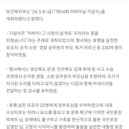
보건복지부는 ’26.5.8.(금) 「제54회 어버이날 기념식」을
개최하였다고 밝혔다.
- 기념식은 “어버이! 그 사랑의 날개로, 우리라는 꽃을
피웠습니다”라는 주제로 개최되었으며, 행사에는 효행을 실천한
유공자, 순직 소방·경찰 공무원의 부모, 독거 어르신 등 230여 명이
참석하였음.
- 행사에서는 경상북도 문경, 전라북도 김제 화재 등 사고 수습
과정에서 순직한 경찰·소방 공무원의 부모님을 초청하여, 국가가
자식된 도리를 다하고 잊지 않겠다는 다짐과 함께 카네이션을
전달하는 등 감사를 표하였음.
- 효행 실천 유공자 22명에게 정부포상을 수여하였으며, 대표
수상자로는 어머니 묘소를 돌보고 효 문화 확산에 기여한 국민훈장
박재두 님, 장애에도 불구하고 가족을 헌신적으로 돌본 국민포장
김영안 님, 고령의 시어머니를 봉양하며 돌봄을 실천한 대통령 표창