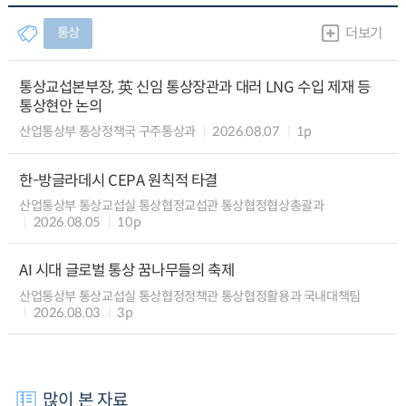
통상
더보기
통상교섭본부장, 英 신임 통상장관과 대러 LNG 수입 제재 등
통상현안 논의
산업통상부 통상정책국 구주통상과
2026.08.07
1p
한-방글라데시 CEPA 원칙적 타결
산업통상부 통상교섭실 통상협정교섭관 통상협정협상총괄과
2026.08.05
10p
AI 시대 글로벌 통상 꿈나무들의 축제
산업통상부 통상교섭실 통상협정정책관 통상협정활용과 국내대책팀
2026.08.03
3p
많이 본 자료