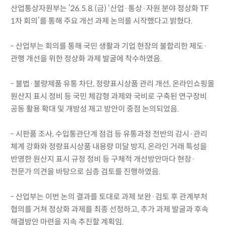
산업통상자원부는 ’26.5.8.(금) ‘산업·통상·자원 분야 정상화 TF
1차 회의’를 통해 주요 개선 과제 논의를 시작했다고 밝혔다.
- 산업부는 회의를 통해 국민 생활과 기업 현장의 불합리한 제도·
관행 개선을 위한 정상화 과제 발굴에 착수하였음.
- 불법·불량제품 유통 차단, 정량표시상품 관리 개선, 온라인쇼핑몰
원산지 표시 정비 등 국민 체감형 과제와 국비로 구축된 연구장비
공동 활용 확대 및 개방성 제고 방안이 중점 논의되었음.
- 시판품 조사, 수입통관단계 점검 등 유통과정 전반의 감시·관리
체계 강화와 정량표시상품 내용량 미달 방지, 온라인 거래 특성을
반영한 원산지 표시 규정 정비 등 구체적 개선방안마다 현장·
전문가 의견을 바탕으로 심층 검토를 진행하였음.
- 산업부는 이번 논의 결과를 토대로 과제 보완·검토 후 관계부처
협의를 거쳐 정상화 과제를 최종 선정하고, 추가 과제 발굴과 후속
해결방안 마련을 지속 추진할 계획임.