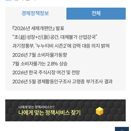
경제정책정보
전체
『2026년 세제개편안』 발표
“초(超)성장+신(新)공간, 대체불가 산업강국”
과기정통부, ‘누누티비 시즌2’에 강력 대응 의지 밝혀
2026년 7월 소비자물가동향
7월 소비자물가는 2.8% 상승
2026년 한국 주식시장 여건 및 전망
2026년 5월 경제활동인구조사 고령층 부가조사 결과