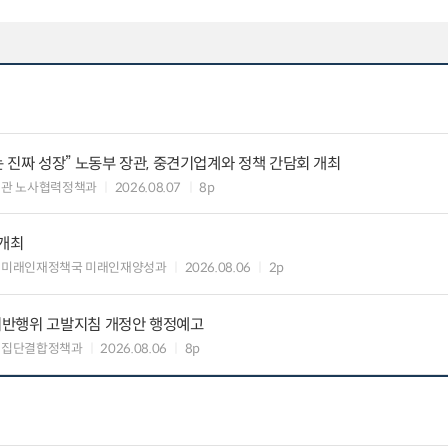
 진짜 성장” 노동부 장관, 중견기업계와 정책 간담회 개최
책관 노사협력정책과
2026.08.07
8p
 개최
 미래인재정책국 미래인재양성과
2026.08.06
2p
위반행위 고발지침 개정안 행정예고
업집단결합정책과
2026.08.06
8p