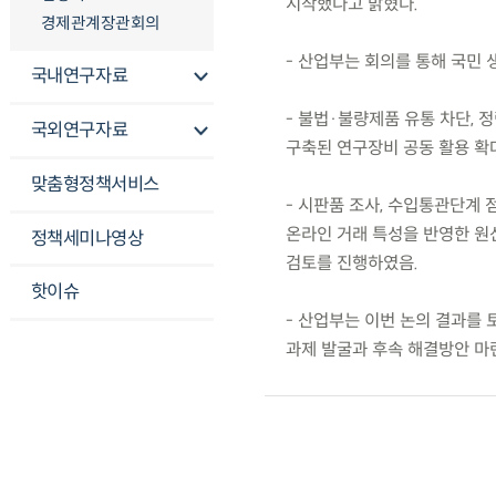
시작했다고 밝혔다.
경제관계장관회의
- 산업부는 회의를 통해 국민
국내연구자료
- 불법·불량제품 유통 차단, 
국외연구자료
구축된 연구장비 공동 활용 확
맞춤형정책서비스
- 시판품 조사, 수입통관단계 
온라인 거래 특성을 반영한 원
정책세미나영상
검토를 진행하였음.
핫이슈
- 산업부는 이번 논의 결과를 
과제 발굴과 후속 해결방안 마