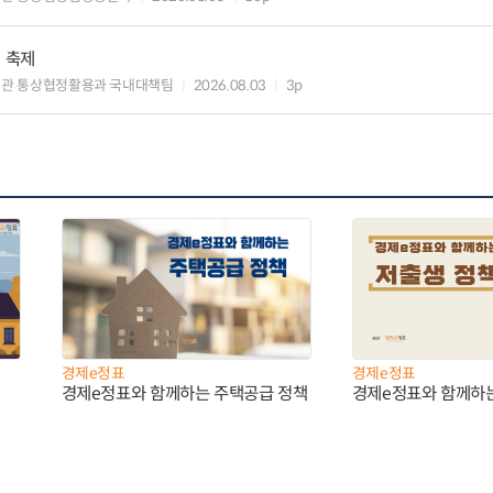
의 축제
관 통상협정활용과 국내대책팀
2026.08.03
3p
경제e정표
경제e정표
경제e정표와 함께하는 주택공급 정책
경제e정표와 함께하