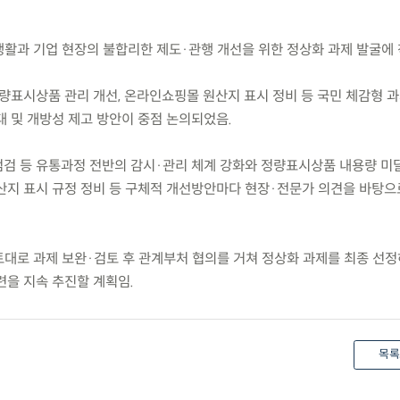
 생활과 기업 현장의 불합리한 제도·관행 개선을 위한 정상화 과제 발굴에
정량표시상품 관리 개선, 온라인쇼핑몰 원산지 표시 정비 등 국민 체감형 
대 및 개방성 제고 방안이 중점 논의되었음.
점검 등 유통과정 전반의 감시·관리 체계 강화와 정량표시상품 내용량 미달
산지 표시 규정 정비 등 구체적 개선방안마다 현장·전문가 의견을 바탕으
토대로 과제 보완·검토 후 관계부처 협의를 거쳐 정상화 과제를 최종 선정
련을 지속 추진할 계획임.
목록