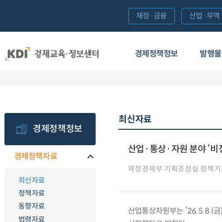
재정·금융
산업·무역
경제정책정보
발행물
최신자료
경제정책정보
산업·통상·자원 분야 ‘비
경제정책자료
재정경제부 기획조정실 정책
최신자료
정책자료
동향자료
산업통상자원부는 ’26.5.8.(
법령자료