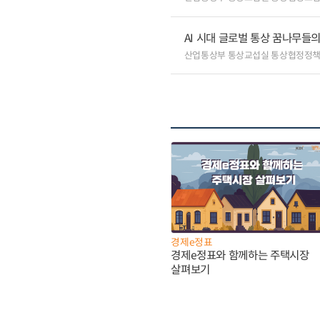
AI 시대 글로벌 통상 꿈나무들
산업통상부 통상교섭실 통상협정정책
경제e정표
경제e정표와 함께하는 주택시장
살펴보기