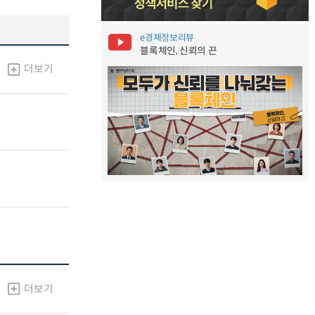
e경제정보리뷰
블록체인, 신뢰의 끈
더보기
더보기