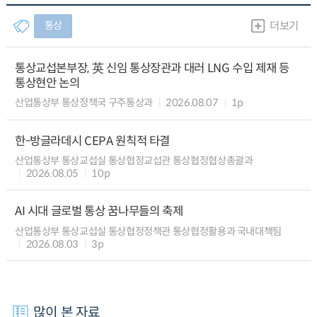
통상
더보기
통상교섭본부장, 英 신임 통상장관과 대러 LNG 수입 제재 등
통상현안 논의
산업통상부 통상정책국 구주통상과
2026.08.07
1p
한-방글라데시 CEPA 원칙적 타결
산업통상부 통상교섭실 통상협정교섭관 통상협정협상총괄과
2026.08.05
10p
AI 시대 글로벌 통상 꿈나무들의 축제
산업통상부 통상교섭실 통상협정정책관 통상협정활용과 국내대책팀
2026.08.03
3p
많이 본 자료