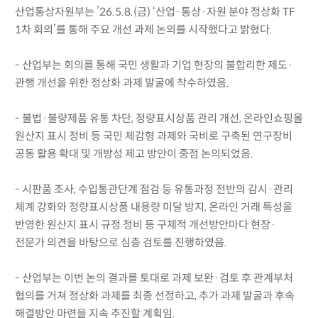
산업통상자원부는 ’26.5.8.(금) ‘산업·통상·자원 분야 정상화 TF
1차 회의’를 통해 주요 개선 과제 논의를 시작했다고 밝혔다.
- 산업부는 회의를 통해 국민 생활과 기업 현장의 불합리한 제도·
관행 개선을 위한 정상화 과제 발굴에 착수하였음.
- 불법·불량제품 유통 차단, 정량표시상품 관리 개선, 온라인쇼핑몰
원산지 표시 정비 등 국민 체감형 과제와 국비로 구축된 연구장비
공동 활용 확대 및 개방성 제고 방안이 중점 논의되었음.
- 시판품 조사, 수입통관단계 점검 등 유통과정 전반의 감시·관리
체계 강화와 정량표시상품 내용량 미달 방지, 온라인 거래 특성을
반영한 원산지 표시 규정 정비 등 구체적 개선방안마다 현장·
전문가 의견을 바탕으로 심층 검토를 진행하였음.
- 산업부는 이번 논의 결과를 토대로 과제 보완·검토 후 관계부처
협의를 거쳐 정상화 과제를 최종 선정하고, 추가 과제 발굴과 후속
해결방안 마련을 지속 추진할 계획임.