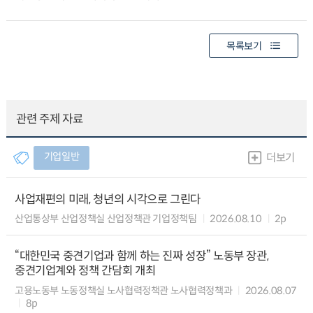
목록보기
관련 주제 자료
기업일반
더보기
사업재편의 미래, 청년의 시각으로 그린다
산업통상부 산업정책실 산업정책관 기업정책팀
2026.08.10
2p
“대한민국 중견기업과 함께 하는 진짜 성장” 노동부 장관,
중견기업계와 정책 간담회 개최
고용노동부 노동정책실 노사협력정책관 노사협력정책과
2026.08.07
8p