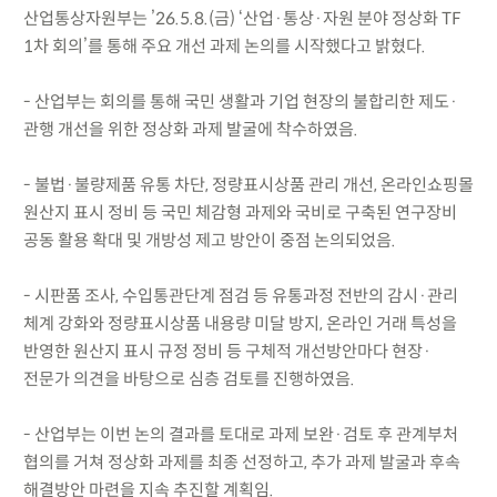
산업통상자원부는 ’26.5.8.(금) ‘산업·통상·자원 분야 정상화 TF
1차 회의’를 통해 주요 개선 과제 논의를 시작했다고 밝혔다.
- 산업부는 회의를 통해 국민 생활과 기업 현장의 불합리한 제도·
관행 개선을 위한 정상화 과제 발굴에 착수하였음.
- 불법·불량제품 유통 차단, 정량표시상품 관리 개선, 온라인쇼핑몰
원산지 표시 정비 등 국민 체감형 과제와 국비로 구축된 연구장비
공동 활용 확대 및 개방성 제고 방안이 중점 논의되었음.
- 시판품 조사, 수입통관단계 점검 등 유통과정 전반의 감시·관리
체계 강화와 정량표시상품 내용량 미달 방지, 온라인 거래 특성을
반영한 원산지 표시 규정 정비 등 구체적 개선방안마다 현장·
전문가 의견을 바탕으로 심층 검토를 진행하였음.
- 산업부는 이번 논의 결과를 토대로 과제 보완·검토 후 관계부처
협의를 거쳐 정상화 과제를 최종 선정하고, 추가 과제 발굴과 후속
해결방안 마련을 지속 추진할 계획임.