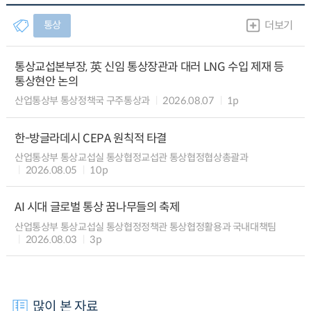
통상
더보기
통상교섭본부장, 英 신임 통상장관과 대러 LNG 수입 제재 등
통상현안 논의
산업통상부 통상정책국 구주통상과
2026.08.07
1p
한-방글라데시 CEPA 원칙적 타결
산업통상부 통상교섭실 통상협정교섭관 통상협정협상총괄과
2026.08.05
10p
AI 시대 글로벌 통상 꿈나무들의 축제
산업통상부 통상교섭실 통상협정정책관 통상협정활용과 국내대책팀
2026.08.03
3p
많이 본 자료