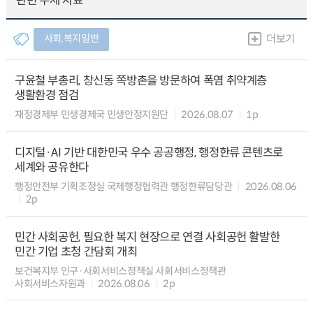
관련 주제 자료
사회.복지일반
더보기
구윤철 부총리, 창신동 쪽방촌을 방문하여 폭염 취약계층
생활환경 점검
재정경제부 민생경제국 민생안정지원단
2026.08.07
1p
디지털·AI 기반 대한민국 우수 공공행정, 행정한류 콘텐츠로
세계와 공유한다
행정안전부 기획조정실 국제행정협력관 행정한류담당관
2026.08.06
2p
민간 사회공헌, 필요한 복지 현장으로 연결 사회공헌 활발한
민간 기업 초청 간담회 개최
보건복지부 인구·사회서비스정책실 사회서비스정책관
사회서비스자원과
2026.08.06
2p