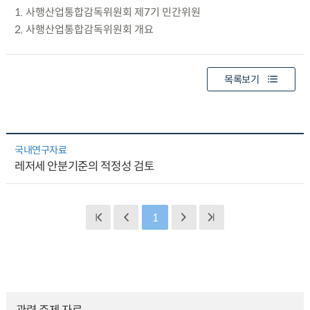
1. 사행산업통합감독위원회 제7기 민간위원
2. 사행산업통합감독위원회 개요
목록보기
국내연구자료
레저세 안분기준의 적정성 검토
1