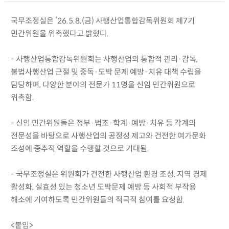
국무조정실은 ’26.5.8.(금) 사행산업통합감독위원회 제7기
민간위원을 위촉했다고 밝혔다.
- 사행산업통합감독위원회는 사행산업의 통합적 관리·감독,
불법사행산업 근절 및 중독·도박 문제 예방·치유 대책 수립을
담당하며, 다양한 분야의 전문가 11명을 신임 민간위원으로
위촉함.
- 신임 민간위원들은 정부·법조·학계·예방·치유 등 각계의
전문성을 바탕으로 사행산업의 공정성 제고와 건전한 여가문화
조성에 중추적 역할을 수행할 것으로 기대됨.
- 국무조정실은 위원회가 건전한 사행산업 환경 조성, 지역 경제
활성화, 실효성 있는 청소년 도박문제 예방 등 사회적 부작용
해소에 기여하도록 민간위원들의 적극적 참여를 요청함.
<붙임>