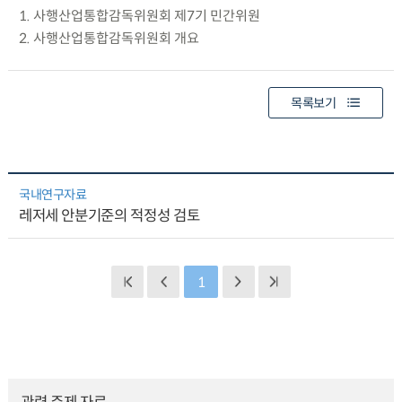
1. 사행산업통합감독위원회 제7기 민간위원
2. 사행산업통합감독위원회 개요
목록보기
국내연구자료
레저세 안분기준의 적정성 검토
1