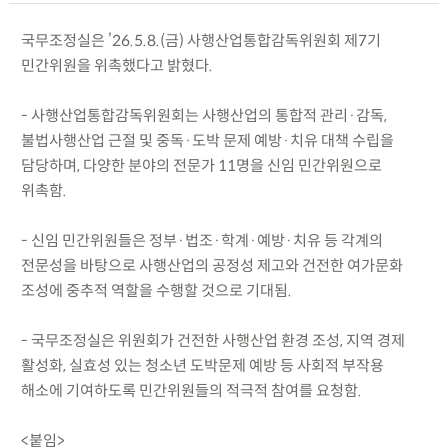
국무조정실은 ’26.5.8.(금) 사행산업통합감독위원회 제7기
민간위원을 위촉했다고 밝혔다.
- 사행산업통합감독위원회는 사행산업의 통합적 관리·감독,
불법사행산업 근절 및 중독·도박 문제 예방·치유 대책 수립을
담당하며, 다양한 분야의 전문가 11명을 신임 민간위원으로
위촉함.
- 신임 민간위원들은 정부·법조·학계·예방·치유 등 각계의
전문성을 바탕으로 사행산업의 공정성 제고와 건전한 여가문화
조성에 중추적 역할을 수행할 것으로 기대됨.
- 국무조정실은 위원회가 건전한 사행산업 환경 조성, 지역 경제
활성화, 실효성 있는 청소년 도박문제 예방 등 사회적 부작용
해소에 기여하도록 민간위원들의 적극적 참여를 요청함.
<붙임>