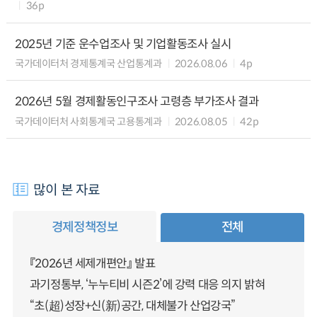
36p
2025년 기준 운수업조사 및 기업활동조사 실시
국가데이터처 경제통계국 산업통계과
2026.08.06
4p
2026년 5월 경제활동인구조사 고령층 부가조사 결과
국가데이터처 사회통계국 고용통계과
2026.08.05
42p
많이 본 자료
경제정책정보
전체
『2026년 세제개편안』 발표
과기정통부, ‘누누티비 시즌2’에 강력 대응 의지 밝혀
“초(超)성장+신(新)공간, 대체불가 산업강국”