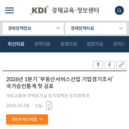
경제정책정보
경제정책자료
최신자료
정책자료
동향자료
법령자료
경제관
2026년 1분기 ‘부동산서비스산업 기업경기조사’
국가승인통계 첫 공표
국토교통부 주택토지실 토지정책관 토지정책과
2026.05.08
13p
관련주제시계열