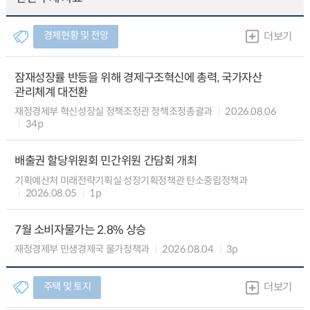
경제현황 및 전망
더보기
잠재성장률 반등을 위해 경제구조혁신에 총력, 국가자산
관리체계 대전환
재정경제부 혁신성장실 정책조정관 정책조정총괄과
2026.08.06
34p
배출권 할당위원회 민간위원 간담회 개최
기획예산처 미래전략기획실 성장기획정책관 탄소중립정책과
2026.08.05
1p
7월 소비자물가는 2.8% 상승
재정경제부 민생경제국 물가정책과
2026.08.04
3p
주택 및 토지
더보기