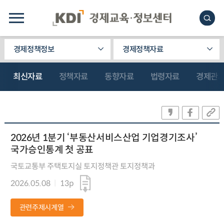
경제정책정보
경제정책자료
최신자료
정책자료
동향자료
법령자료
경제관
2026년 1분기 ‘부동산서비스산업 기업경기조사’
국가승인통계 첫 공표
국토교통부 주택토지실 토지정책관 토지정책과
2026.05.08
13p
관련주제시계열