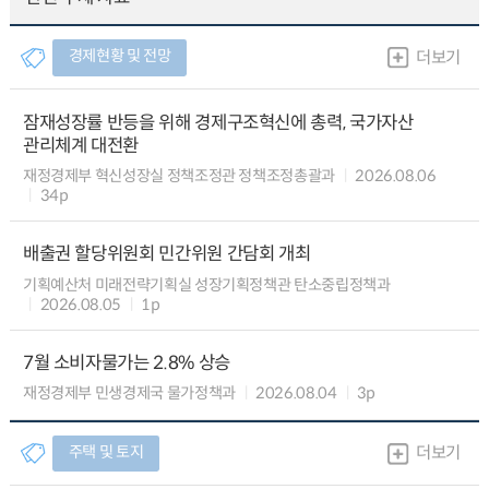
경제현황 및 전망
더보기
잠재성장률 반등을 위해 경제구조혁신에 총력, 국가자산
관리체계 대전환
재정경제부 혁신성장실 정책조정관 정책조정총괄과
2026.08.06
34p
배출권 할당위원회 민간위원 간담회 개최
기획예산처 미래전략기획실 성장기획정책관 탄소중립정책과
2026.08.05
1p
7월 소비자물가는 2.8% 상승
재정경제부 민생경제국 물가정책과
2026.08.04
3p
주택 및 토지
더보기