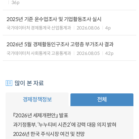
36p
2025년 기준 운수업조사 및 기업활동조사 실시
국가데이터처 경제통계국 산업통계과
2026.08.06
4p
2026년 5월 경제활동인구조사 고령층 부가조사 결과
국가데이터처 사회통계국 고용통계과
2026.08.05
42p
많이 본 자료
경제정책정보
전체
『2026년 세제개편안』 발표
과기정통부, ‘누누티비 시즌2’에 강력 대응 의지 밝혀
2026년 한국 주식시장 여건 및 전망