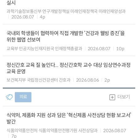
실시
과학기술정보통신부 연구개발정책실 미래인재정책국 미래인재양성과
2026.08.07
4p
국내외 학생들이 협력하여 직접 개발한 ‘건강과 웰빙 증진’을
위한 웹앱 선보여
교육부 인공지능인재지원국 인재정책총괄과
2026.08.07
10p
정신간호 교육 질 높인다... 정신간호학 교수 대상 임상연수과정
교육 운영
보건복지부 국립정신건강센터 간호과
2026.08.06
2p
의료
더보기
식약처, 제품화 지원 성과 담은 ‘혁신제품 사전상담 현황 보고서’
발간
식품의약품안전처 식품의약품안전평가원 사전상담과
2026.08.07
7p