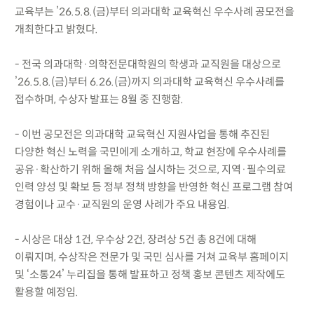
교육부는 ’26.5.8.(금)부터 의과대학 교육혁신 우수사례 공모전을
개최한다고 밝혔다.
- 전국 의과대학·의학전문대학원의 학생과 교직원을 대상으로
’26.5.8.(금)부터 6.26.(금)까지 의과대학 교육혁신 우수사례를
접수하며, 수상자 발표는 8월 중 진행함.
- 이번 공모전은 의과대학 교육혁신 지원사업을 통해 추진된
다양한 혁신 노력을 국민에게 소개하고, 학교 현장에 우수사례를
공유·확산하기 위해 올해 처음 실시하는 것으로, 지역·필수의료
인력 양성 및 확보 등 정부 정책 방향을 반영한 혁신 프로그램 참여
경험이나 교수·교직원의 운영 사례가 주요 내용임.
- 시상은 대상 1건, 우수상 2건, 장려상 5건 총 8건에 대해
이뤄지며, 수상작은 전문가 및 국민 심사를 거쳐 교육부 홈페이지
및 ‘소통24’ 누리집을 통해 발표하고 정책 홍보 콘텐츠 제작에도
활용할 예정임.