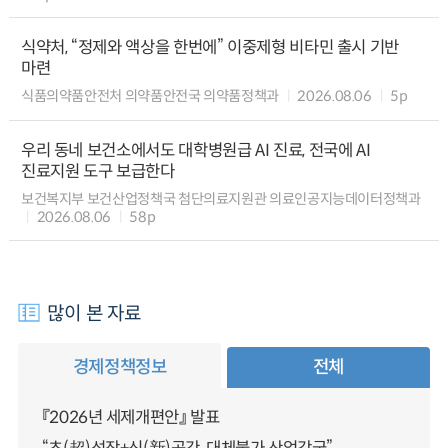
식약처, “정제와 액상을 한번에” 이중제형 비타민 출시 기반
마련
식품의약품안전처 의약품안전국 의약품정책과
2026.08.06
5p
우리 동네 보건소에서도 대학병원급 AI 진료, 전국에 AI
진료지원 도구 보급한다
보건복지부 보건산업정책국 첨단의료지원관 의료인공지능데이터정책과
2026.08.06
58p
많이 본 자료
경제정책정보
전체
『2026년 세제개편안』 발표