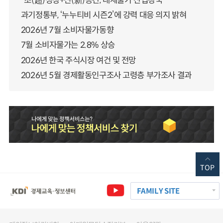
“초(超)성장+신(新)공간, 대체불가 산업강국”
과기정통부, ‘누누티비 시즌2’에 강력 대응 의지 밝혀
2026년 7월 소비자물가동향
7월 소비자물가는 2.8% 상승
2026년 한국 주식시장 여건 및 전망
2026년 5월 경제활동인구조사 고령층 부가조사 결과
TOP
FAMILY SITE