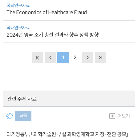
국외연구자료
The Economics of Healthcare Fraud
국내연구자료
2024년 영국 조기 총선 결과와 향후 정책 방향
1
2
관련 주제 자료
교육
더보기
과기정통부, 「과학기술원 부설 과학영재학교 지정·전환 공모」