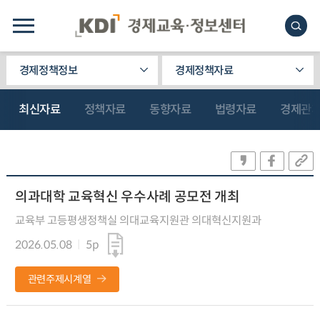
경제정책정보
경제정책자료
최신자료
정책자료
동향자료
법령자료
경제관
의과대학 교육혁신 우수사례 공모전 개최
교육부 고등평생정책실 의대교육지원관 의대혁신지원과
2026.05.08
5p
관련주제시계열