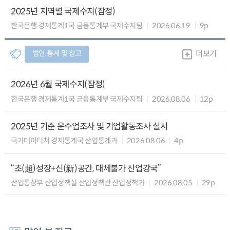
2025년 지역별 국제수지(잠정)
한국은행 경제통계1국 금융통계부 국제수지팀
2026.06.19
9p
법안.통계 및 참고
더보기
2026년 6월 국제수지(잠정)
한국은행 경제통계1국 금융통계부 국제수지팀
2026.08.06
12p
2025년 기준 운수업조사 및 기업활동조사 실시
국가데이터처 경제통계국 산업통계과
2026.08.06
4p
“초(超)성장+신(新)공간, 대체불가 산업강국”
산업통상부 산업정책실 산업정책관 산업정책과
2026.08.05
29p