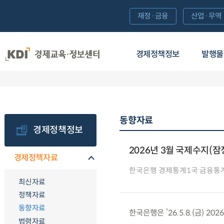
재정·금융
산업·무역
경제정책정보
발행물
동향자료
경제정책정보
2026년 3월 국제수지(잠
경제정책자료
한국은행 경제통계1국 금융통
최신자료
정책자료
동향자료
한국은행은 ’26.5.8.(금) 2
법령자료