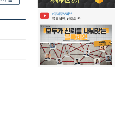
보기
e경제정보리뷰
블록체인, 신뢰의 끈