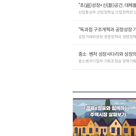
“초(超)성장+신(新)공간, 대체
산업통상부 산업정책실 산업정책관 
“독과점 구조개혁과 공정성장 기
공정거래위원회 경쟁정책국 경쟁정
중소·벤처 성장사다리와 성장의
중소벤처기업부 기획조정실 정책기