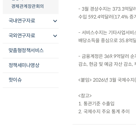
경제관계장관회의
- 3월 경상수지는 373.3억달
수입 592.4억달러(17.4% 
국내연구자료
- 서비스수지는 기타사업서비스
국외연구자료
배당소득을 중심으로 35.8억
맞춤형정책서비스
- 금융계정은 369.9억달러
감소, 현금 및 예금 자산 감소,
정책세미나영상
핫이슈
<붙임> 2026년 3월 국제수지
<참고>
1. 통관기준 수출입
2. 국제수지 주요 통계 추이