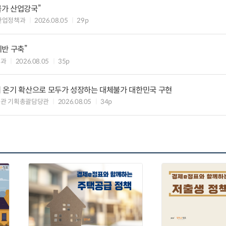
불가 산업강국”
산업정책과
2026.08.05
29p
반 구축”
책과
2026.08.05
35p
 온기 확산으로 모두가 성장하는 대체불가 대한민국 구현
획관 기획총괄담당관
2026.08.05
34p