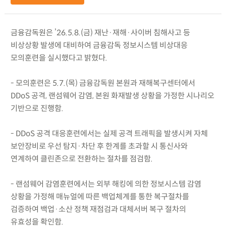
금융감독원은 ’26.5.8.(금) 재난·재해·사이버 침해사고 등
비상상황 발생에 대비하여 금융감독 정보시스템 비상대응
모의훈련을 실시했다고 밝혔다.
- 모의훈련은 5.7.(목) 금융감독원 본원과 재해복구센터에서
DDoS 공격, 랜섬웨어 감염, 본원 화재발생 상황을 가정한 시나리오
기반으로 진행함.
- DDoS 공격 대응훈련에서는 실제 공격 트래픽을 발생시켜 자체
보안장비로 우선 탐지·차단 후 한계를 초과할 시 통신사와
연계하여 클린존으로 전환하는 절차를 점검함.
- 랜섬웨어 감염훈련에서는 외부 해킹에 의한 정보시스템 감염
상황을 가정해 매뉴얼에 따른 백업체계를 통한 복구절차를
검증하여 백업·소산 정책 재점검과 대체서버 복구 절차의
유효성을 확인함.