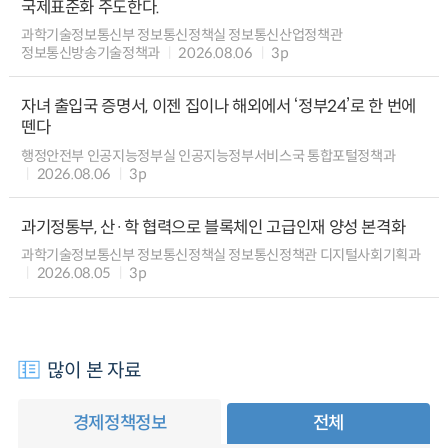
국제표준화 주도한다.
과학기술정보통신부 정보통신정책실 정보통신산업정책관
정보통신방송기술정책과
2026.08.06
3p
자녀 출입국 증명서, 이젠 집이나 해외에서 ‘정부24’로 한 번에
뗀다
행정안전부 인공지능정부실 인공지능정부서비스국 통합포털정책과
2026.08.06
3p
과기정통부, 산·학 협력으로 블록체인 고급인재 양성 본격화
과학기술정보통신부 정보통신정책실 정보통신정책관 디지털사회기획과
2026.08.05
3p
많이 본 자료
경제정책정보
전체