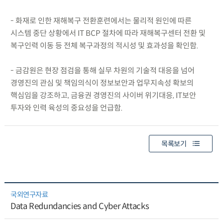
- 화재로 인한 재해복구 전환훈련에서는 물리적 원인에 따른
시스템 중단 상황에서 IT BCP 절차에 따라 재해복구센터 전환 및
복구인력 이동 등 전체 복구과정의 적시성 및 효과성을 확인함.
- 금감원은 현장 점검을 통해 실무 차원의 기술적 대응을 넘어
경영진의 관심 및 책임의식이 정보보안과 업무지속성 확보의
핵심임을 강조하고, 금융권 경영진의 사이버 위기대응, IT보안
투자와 인력 육성의 중요성을 언급함.
목록보기
국외연구자료
Data Redundancies and Cyber Attacks