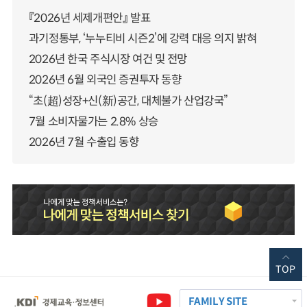
『2026년 세제개편안』 발표
과기정통부, ‘누누티비 시즌2’에 강력 대응 의지 밝혀
2026년 한국 주식시장 여건 및 전망
2026년 6월 외국인 증권투자 동향
“초(超)성장+신(新)공간, 대체불가 산업강국”
7월 소비자물가는 2.8% 상승
2026년 7월 수출입 동향
TOP
FAMILY SITE