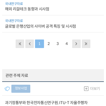
국내연구자료
해외 리걸테크 동향과 시사점
국내연구자료
글로벌 은행산업의 사이버 공격 특징 및 시사점
1
2
3
4
관련 주제 자료
정보사업
더보기
과기정통부와 한국전자통신연구원, ITU-T 자율주행차