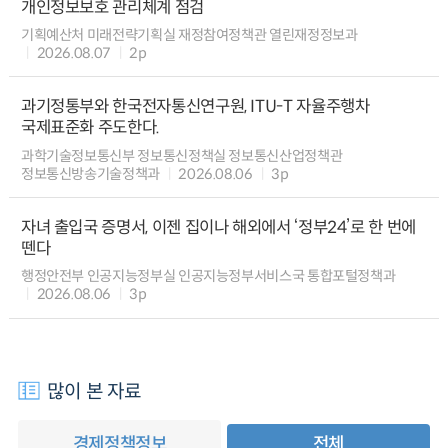
개인정보보호 관리체계 점검
기획예산처 미래전략기획실 재정참여정책관 열린재정정보과
2026.08.07
2p
과기정통부와 한국전자통신연구원, ITU-T 자율주행차
국제표준화 주도한다.
과학기술정보통신부 정보통신정책실 정보통신산업정책관
정보통신방송기술정책과
2026.08.06
3p
자녀 출입국 증명서, 이젠 집이나 해외에서 ‘정부24’로 한 번에
뗀다
행정안전부 인공지능정부실 인공지능정부서비스국 통합포털정책과
2026.08.06
3p
많이 본 자료
경제정책정보
전체