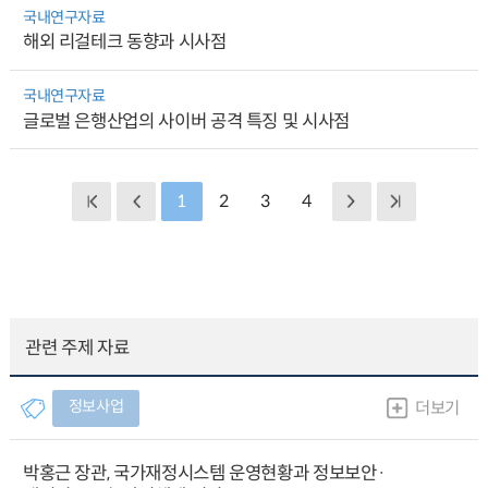
국내연구자료
해외 리걸테크 동향과 시사점
국내연구자료
글로벌 은행산업의 사이버 공격 특징 및 시사점
1
2
3
4
관련 주제 자료
정보사업
더보기
박홍근 장관, 국가재정시스템 운영현황과 정보보안·