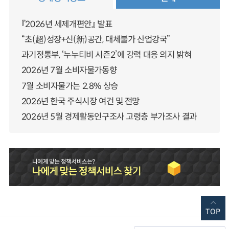
『2026년 세제개편안』 발표
“초(超)성장+신(新)공간, 대체불가 산업강국”
과기정통부, ‘누누티비 시즌2’에 강력 대응 의지 밝혀
2026년 7월 소비자물가동향
7월 소비자물가는 2.8% 상승
2026년 한국 주식시장 여건 및 전망
2026년 5월 경제활동인구조사 고령층 부가조사 결과
TOP