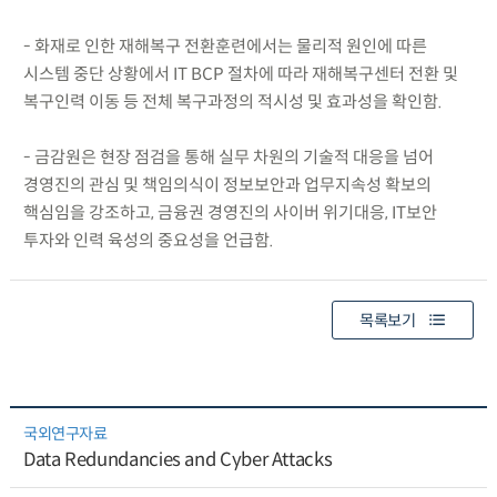
- 화재로 인한 재해복구 전환훈련에서는 물리적 원인에 따른
시스템 중단 상황에서 IT BCP 절차에 따라 재해복구센터 전환 및
복구인력 이동 등 전체 복구과정의 적시성 및 효과성을 확인함.
- 금감원은 현장 점검을 통해 실무 차원의 기술적 대응을 넘어
경영진의 관심 및 책임의식이 정보보안과 업무지속성 확보의
핵심임을 강조하고, 금융권 경영진의 사이버 위기대응, IT보안
투자와 인력 육성의 중요성을 언급함.
목록보기
국외연구자료
Data Redundancies and Cyber Attacks