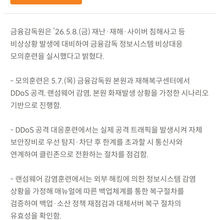
금융감독원은 ’26.5.8.(금) 재난·재해·사이버 침해사고 등
비상상황 발생에 대비하여 금융감독 정보시스템 비상대응
모의훈련을 실시했다고 밝혔다.
- 모의훈련은 5.7.(목) 금융감독원 본원과 재해복구센터에서
DDoS 공격, 랜섬웨어 감염, 본원 화재발생 상황을 가정한 시나리오
기반으로 진행함.
- DDoS 공격 대응훈련에서는 실제 공격 트래픽을 발생시켜 자체
보안장비로 우선 탐지·차단 후 한계를 초과할 시 통신사와
연계하여 클린존으로 전환하는 절차를 점검함.
- 랜섬웨어 감염훈련에서는 외부 해킹에 의한 정보시스템 감염
상황을 가정해 매뉴얼에 따른 백업체계를 통한 복구절차를
검증하여 백업·소산 정책 재점검과 대체서버 복구 절차의
유효성을 확인함.