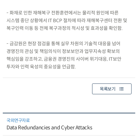
- 화재로 인한 재해복구 전환훈련에서는 물리적 원인에 따른
시스템 중단 상황에서 IT BCP 절차에 따라 재해복구센터 전환 및
복구인력 이동 등 전체 복구과정의 적시성 및 효과성을 확인함.
- 금감원은 현장 점검을 통해 실무 차원의 기술적 대응을 넘어
경영진의 관심 및 책임의식이 정보보안과 업무지속성 확보의
핵심임을 강조하고, 금융권 경영진의 사이버 위기대응, IT보안
투자와 인력 육성의 중요성을 언급함.
목록보기
국외연구자료
Data Redundancies and Cyber Attacks