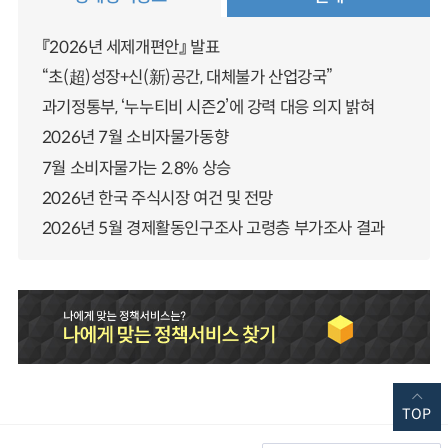
『2026년 세제개편안』 발표
“초(超)성장+신(新)공간, 대체불가 산업강국”
과기정통부, ‘누누티비 시즌2’에 강력 대응 의지 밝혀
2026년 7월 소비자물가동향
7월 소비자물가는 2.8% 상승
2026년 한국 주식시장 여건 및 전망
2026년 5월 경제활동인구조사 고령층 부가조사 결과
TOP