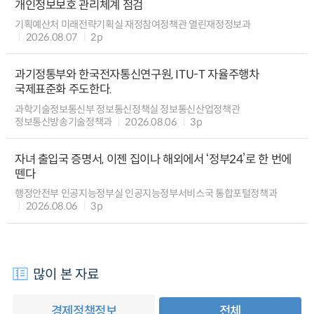
개인정보보호 관리체계 점검
기획예산처 미래전략기획실 재정참여정책관 열린재정정보과
2026.08.07
2p
과기정통부와 한국전자통신연구원, ITU-T 자율주행차
국제표준화 주도한다.
과학기술정보통신부 정보통신정책실 정보통신산업정책관
정보통신방송기술정책과
2026.08.06
3p
자녀 출입국 증명서, 이젠 집이나 해외에서 ‘정부24’로 한 번에
뗀다
행정안전부 인공지능정부실 인공지능정부서비스국 통합포털정책과
2026.08.06
3p
많이 본 자료
경제정책정보
전체