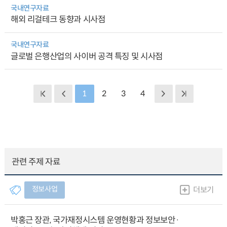
국내연구자료
해외 리걸테크 동향과 시사점
국내연구자료
글로벌 은행산업의 사이버 공격 특징 및 시사점
1
2
3
4
관련 주제 자료
정보사업
더보기
박홍근 장관, 국가재정시스템 운영현황과 정보보안·