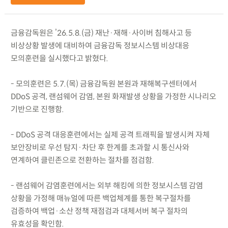
금융감독원은 ’26.5.8.(금) 재난·재해·사이버 침해사고 등
비상상황 발생에 대비하여 금융감독 정보시스템 비상대응
모의훈련을 실시했다고 밝혔다.
- 모의훈련은 5.7.(목) 금융감독원 본원과 재해복구센터에서
DDoS 공격, 랜섬웨어 감염, 본원 화재발생 상황을 가정한 시나리오
기반으로 진행함.
- DDoS 공격 대응훈련에서는 실제 공격 트래픽을 발생시켜 자체
보안장비로 우선 탐지·차단 후 한계를 초과할 시 통신사와
연계하여 클린존으로 전환하는 절차를 점검함.
- 랜섬웨어 감염훈련에서는 외부 해킹에 의한 정보시스템 감염
상황을 가정해 매뉴얼에 따른 백업체계를 통한 복구절차를
검증하여 백업·소산 정책 재점검과 대체서버 복구 절차의
유효성을 확인함.