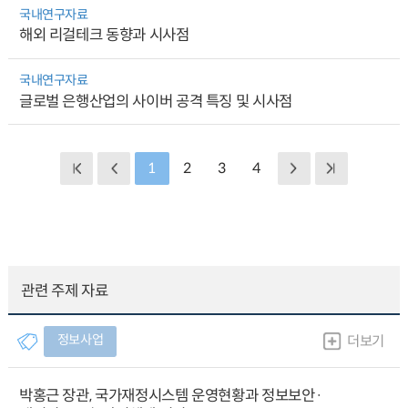
국내연구자료
해외 리걸테크 동향과 시사점
국내연구자료
글로벌 은행산업의 사이버 공격 특징 및 시사점
1
2
3
4
관련 주제 자료
정보사업
더보기
박홍근 장관, 국가재정시스템 운영현황과 정보보안·