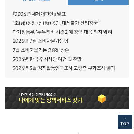
『2026년 세제개편안』 발표
“초(超)성장+신(新)공간, 대체불가 산업강국”
과기정통부, ‘누누티비 시즌2’에 강력 대응 의지 밝혀
2026년 7월 소비자물가동향
7월 소비자물가는 2.8% 상승
2026년 한국 주식시장 여건 및 전망
2026년 5월 경제활동인구조사 고령층 부가조사 결과
TOP