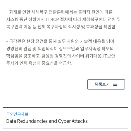
- 화재로 인한 재해복구 전환훈련에서는 물리적 원인에 따른
시스템 중단 상황에서 IT BCP 절차에 따라 재해복구센터 전환 및
복구인력 이동 등 전체 복구과정의 적시성 및 효과성을 확인함.
- 금감원은 현장 점검을 통해 실무 차원의 기술적 대응을 넘어
경영진의 관심 및 책임의식이 정보보안과 업무지속성 확보의
핵심임을 강조하고, 금융권 경영진의 사이버 위기대응, IT보안
투자와 인력 육성의 중요성을 언급함.
목록보기
국외연구자료
Data Redundancies and Cyber Attacks