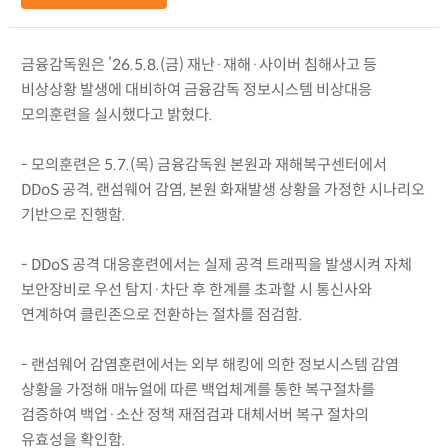
금융감독원은 ’26.5.8.(금) 재난·재해·사이버 침해사고 등
비상상황 발생에 대비하여 금융감독 정보시스템 비상대응
모의훈련을 실시했다고 밝혔다.
- 모의훈련은 5.7.(목) 금융감독원 본원과 재해복구센터에서
DDoS 공격, 랜섬웨어 감염, 본원 화재발생 상황을 가정한 시나리오
기반으로 진행함.
- DDoS 공격 대응훈련에서는 실제 공격 트래픽을 발생시켜 자체
보안장비로 우선 탐지·차단 후 한계를 초과할 시 통신사와
연계하여 클린존으로 전환하는 절차를 점검함.
- 랜섬웨어 감염훈련에서는 외부 해킹에 의한 정보시스템 감염
상황을 가정해 매뉴얼에 따른 백업체계를 통한 복구절차를
검증하여 백업·소산 정책 재점검과 대체서버 복구 절차의
유효성을 확인함.