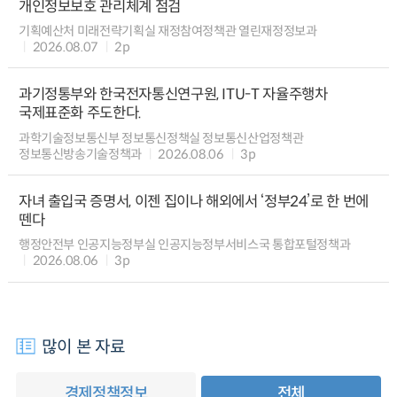
개인정보보호 관리체계 점검
기획예산처 미래전략기획실 재정참여정책관 열린재정정보과
2026.08.07
2p
과기정통부와 한국전자통신연구원, ITU-T 자율주행차
국제표준화 주도한다.
과학기술정보통신부 정보통신정책실 정보통신산업정책관
정보통신방송기술정책과
2026.08.06
3p
자녀 출입국 증명서, 이젠 집이나 해외에서 ‘정부24’로 한 번에
뗀다
행정안전부 인공지능정부실 인공지능정부서비스국 통합포털정책과
2026.08.06
3p
많이 본 자료
경제정책정보
전체