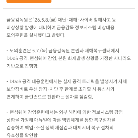
금융감독원은 ’26.5.8.(금) 재난·재해·사이버 침해사고 등
비상상황 발생에 대비하여 금융감독 정보시스템 비상대응
모의훈련을 실시했다고 밝혔다.
- 모의훈련은 5.7.(목) 금융감독원 본원과 재해복구센터에서
DDoS 공격, 랜섬웨어 감염, 본원 화재발생 상황을 가정한 시나리오
기반으로 진행함.
- DDoS 공격 대응훈련에서는 실제 공격 트래픽을 발생시켜 자체
보안장비로 우선 탐지·차단 후 한계를 초과할 시 통신사와
연계하여 클린존으로 전환하는 절차를 점검함.
- 랜섬웨어 감염훈련에서는 외부 해킹에 의한 정보시스템 감염
상황을 가정해 매뉴얼에 따른 백업체계를 통한 복구절차를
검증하여 백업·소산 정책 재점검과 대체서버 복구 절차의
유효성을 확인함.