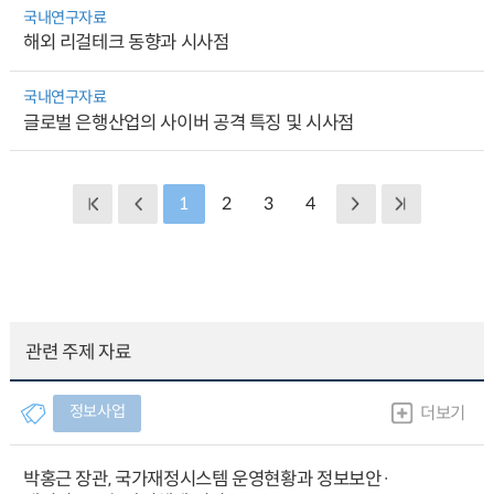
국내연구자료
해외 리걸테크 동향과 시사점
국내연구자료
글로벌 은행산업의 사이버 공격 특징 및 시사점
1
2
3
4
관련 주제 자료
정보사업
더보기
박홍근 장관, 국가재정시스템 운영현황과 정보보안·