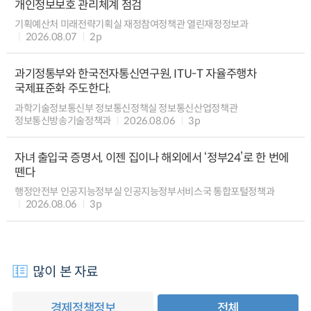
개인정보보호 관리체계 점검
기획예산처 미래전략기획실 재정참여정책관 열린재정정보과
2026.08.07
2p
과기정통부와 한국전자통신연구원, ITU-T 자율주행차
국제표준화 주도한다.
과학기술정보통신부 정보통신정책실 정보통신산업정책관
정보통신방송기술정책과
2026.08.06
3p
자녀 출입국 증명서, 이젠 집이나 해외에서 ‘정부24’로 한 번에
뗀다
행정안전부 인공지능정부실 인공지능정부서비스국 통합포털정책과
2026.08.06
3p
많이 본 자료
경제정책정보
전체