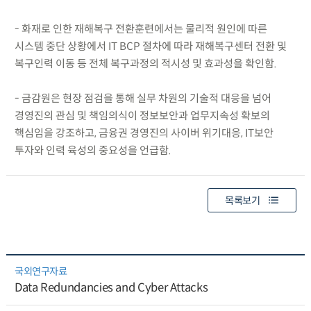
- 화재로 인한 재해복구 전환훈련에서는 물리적 원인에 따른
시스템 중단 상황에서 IT BCP 절차에 따라 재해복구센터 전환 및
복구인력 이동 등 전체 복구과정의 적시성 및 효과성을 확인함.
- 금감원은 현장 점검을 통해 실무 차원의 기술적 대응을 넘어
경영진의 관심 및 책임의식이 정보보안과 업무지속성 확보의
핵심임을 강조하고, 금융권 경영진의 사이버 위기대응, IT보안
투자와 인력 육성의 중요성을 언급함.
목록보기
국외연구자료
Data Redundancies and Cyber Attacks