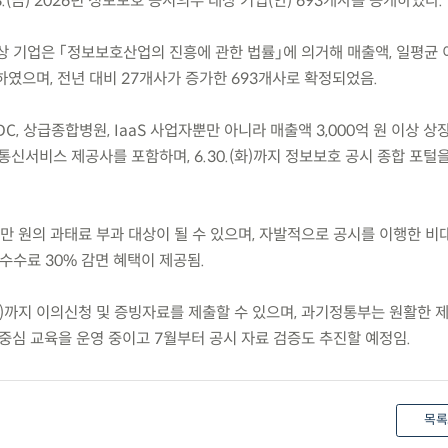
.(금) 2026년 정보보호 공시의무 대상 기업(안) 693개사를 공개하였다.
대상 기업은 「정보보호산업의 진흥에 관한 법률」에 의거해 매출액, 일평균 
였으며, 전년 대비 27개사가 증가한 693개사로 확정되었음.
 IDC, 상급종합병원, IaaS 사업자뿐만 아니라 매출액 3,000억 원 이상 
보통신서비스 제공사를 포함하며, 6.30.(화)까지 정보보호 공시 종합 포털
천만 원의 과태료 부과 대상이 될 수 있으며, 자발적으로 공시를 이행한 
사 수수료 30% 감면 혜택이 제공됨.
.(금)까지 이의신청 및 증빙자료를 제출할 수 있으며, 과기정통부는 원활한 
중심 교육을 운영 중이고 7월부터 공시 자료 검증도 추진할 예정임.
목록