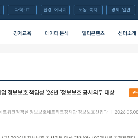
과학·IT
환경·에너지
노동·복지
경제·일반
경제교육
데이터 분석
멀티콘텐츠
센터소개
업 정보보호 책임성 ‘26년 ‘정보보호 공시의무 대상
관
네트워크정책실 정보보호네트워크정책관 정보보호산업과
2026.05.0