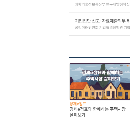
과학기술정보통신부 연구개발정책실
기업집단 신고·자료제출의무 
공정거래위원회 기업협력정책관 기
경제e정표
경제e정표와 함께하는 주택시장
살펴보기