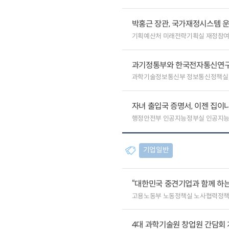
박홍근 장관, 국가재정시스템 
기획예산처 미래전략기획실 재정참
과기정통부와 한국전자통신연구원
과학기술정보통신부 정보통신정책실
자녀 출입국 증명서, 이젠 집이나
행정안전부 인공지능정부실 인공지
기업일반
“대한민국 중견기업과 함께 하는
고용노동부 노동정책실 노사협력정
4대 과학기술원 창업원 간담회