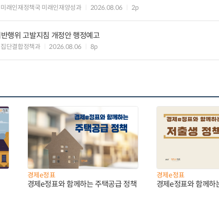
 미래인재정책국 미래인재양성과
2026.08.06
2p
위반행위 고발지침 개정안 행정예고
업집단결합정책과
2026.08.06
8p
경제e정표
경제e정표
경제e정표와 함께하는 주택공급 정책
경제e정표와 함께하