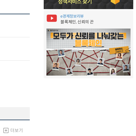
e경제정보리뷰
블록체인, 신뢰의 끈
더보기