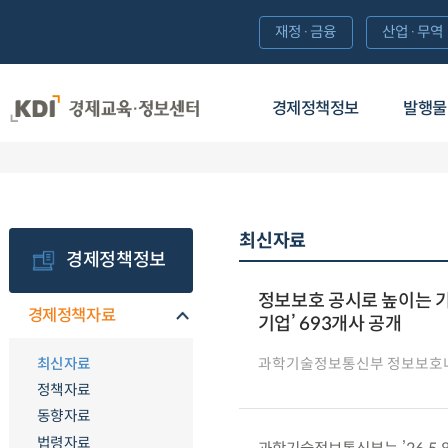
재정·금융
산업·무역
경제정책정보
발행물
최신자료
경제정책정보
정보보호 공시로 높이는 기
경제정책자료
기업’ 693개사 공개
최신자료
과학기술정보통신부 정보보호
정책자료
동향자료
법령자료