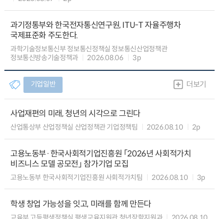
과기정통부와 한국전자통신연구원, ITU-T 자율주행차
국제표준화 주도한다.
과학기술정보통신부 정보통신정책실 정보통신산업정책관
정보통신방송기술정책과
2026.08.06
3p
기업일반
더보기
사업재편의 미래, 청년의 시각으로 그린다
산업통상부 산업정책실 산업정책관 기업정책팀
2026.08.10
2p
고용노동부·한국사회적기업진흥원 「2026년 사회적가치
비즈니스 모델 공모전」 참가기업 모집
고용노동부 한국사회적기업진흥원 사회적가치팀
2026.08.10
3p
학생 창업 가능성을 잇고, 미래를 함께 만든다
교육부 고등평생정책실 평생교육지원관 청년장학지원과
2026.08.10