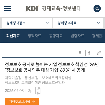
경제정책정보
경제정책자료
최신자료
정책자료
동향자료
법령자료
경제관
정보보호 공시로 높이는 기업 정보보호 책임성 ‘26년
‘정보보호 공시의무 대상 기업’ 693개사 공개
과학기술정보통신부 정보보호네트워크정책실
정보보호네트워크정책관 정보보호산업과
2026.05.08
2p
관련주제시계열