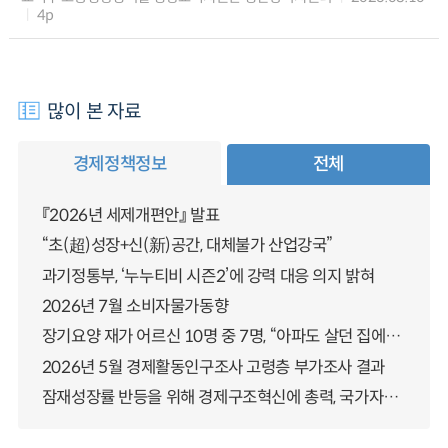
4p
많이 본 자료
경제정책정보
전체
『2026년 세제개편안』 발표
“초(超)성장+신(新)공간, 대체불가 산업강국”
과기정통부, ‘누누티비 시즌2’에 강력 대응 의지 밝혀
2026년 7월 소비자물가동향
장기요양 재가 어르신 10명 중 7명, “아파도 살던 집에서 살겠다” 「2025년 장기요양실태조사」 결과 발표
2026년 5월 경제활동인구조사 고령층 부가조사 결과
잠재성장률 반등을 위해 경제구조혁신에 총력, 국가자산 관리체계 대전환