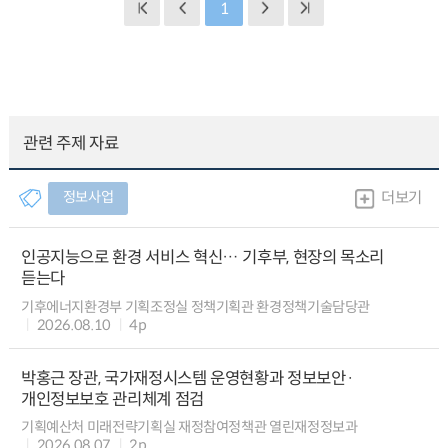
1
관련 주제 자료
정보사업
더보기
인공지능으로 환경 서비스 혁신… 기후부, 현장의 목소리
듣는다
기후에너지환경부 기획조정실 정책기획관 환경정책기술담당관
2026.08.10
4p
박홍근 장관, 국가재정시스템 운영현황과 정보보안·
개인정보보호 관리체계 점검
기획예산처 미래전략기획실 재정참여정책관 열린재정정보과
2026.08.07
2p