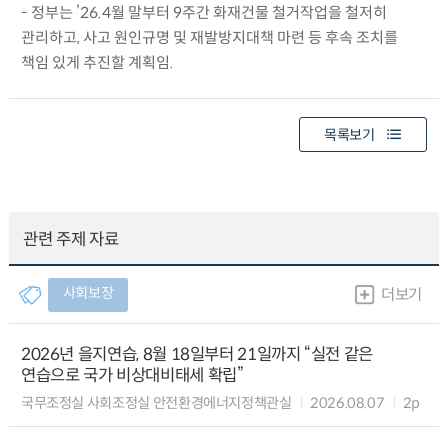
- 정부는 ’26.4월 말부터 9주간 화재건물 철거작업을 철저히
관리하고, 사고 원인규명 및 재발방지대책 마련 등 후속 조치를
책임 있게 추진할 계획임.
목록보기
관련 주제 자료
사회보장
더보기
2026년 을지연습, 8월 18일부터 21일까지 “실전 같은
연습으로 국가 비상대비태세 확립”
국무조정실 사회조정실 안전환경에너지정책관실
2026.08.07
2p