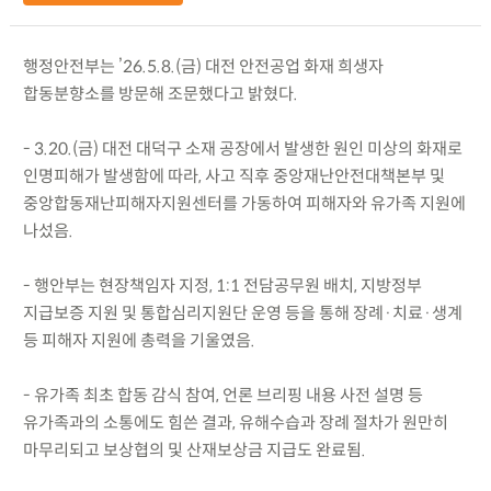
행정안전부는 ’26.5.8.(금) 대전 안전공업 화재 희생자
합동분향소를 방문해 조문했다고 밝혔다.
- 3.20.(금) 대전 대덕구 소재 공장에서 발생한 원인 미상의 화재로
인명피해가 발생함에 따라, 사고 직후 중앙재난안전대책본부 및
중앙합동재난피해자지원센터를 가동하여 피해자와 유가족 지원에
나섰음.
- 행안부는 현장책임자 지정, 1:1 전담공무원 배치, 지방정부
지급보증 지원 및 통합심리지원단 운영 등을 통해 장례·치료·생계
등 피해자 지원에 총력을 기울였음.
- 유가족 최초 합동 감식 참여, 언론 브리핑 내용 사전 설명 등
유가족과의 소통에도 힘쓴 결과, 유해수습과 장례 절차가 원만히
마무리되고 보상협의 및 산재보상금 지급도 완료됨.