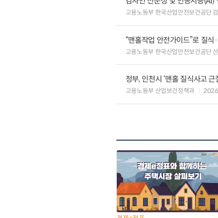
감사인 전문성 및 인공지능(AI
고용노동부 한국산업안전보건공단 
“맨홀작업 안전가이드”로 질식
고용노동부 한국산업안전보건공단 
정부, 인천시 ‘맨홀 질식사고 근
고용노동부 산업보건정책과
2026