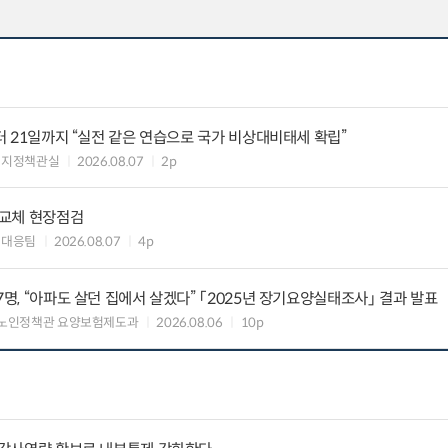
부터 21일까지 “실전 같은 연습으로 국가 비상대비태세 확립”
너지정책관실
2026.08.07
2p
 교체 현장점검
대대응팀
2026.08.07
4p
7명, “아파도 살던 집에서 살겠다” 「2025년 장기요양실태조사」 결과 발표
 노인정책관 요양보험제도과
2026.08.06
10p