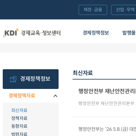
재정·금융
산업·무역
경제정책정보
발행물
최신자료
경제정책정보
행정안전부 재난안전관리본
경제정책자료
행정안전부 재난안전관리본부
최신자료
정책자료
동향자료
행정안전부는 ’26.5.8.(금
법령자료