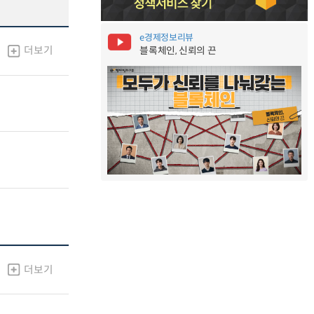
e경제정보리뷰
더보기
블록체인, 신뢰의 끈
더보기