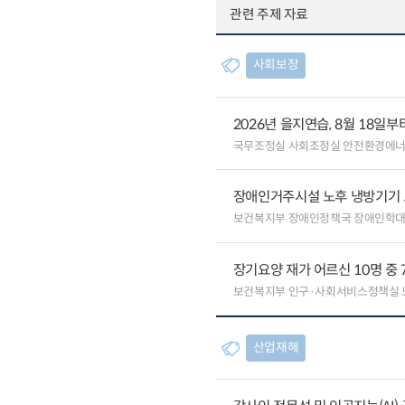
관련 주제 자료
사회보장
2026년 을지연습, 8월 18일
국무조정실 사회조정실 안전환경에
장애인거주시설 노후 냉방기기
보건복지부 장애인정책국 장애인학
장기요양 재가 어르신 10명 중 
보건복지부 인구·사회서비스정책실
산업재해