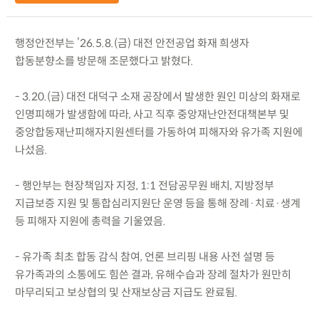
행정안전부는 ’26.5.8.(금) 대전 안전공업 화재 희생자
합동분향소를 방문해 조문했다고 밝혔다.
- 3.20.(금) 대전 대덕구 소재 공장에서 발생한 원인 미상의 화재로
인명피해가 발생함에 따라, 사고 직후 중앙재난안전대책본부 및
중앙합동재난피해자지원센터를 가동하여 피해자와 유가족 지원에
나섰음.
- 행안부는 현장책임자 지정, 1:1 전담공무원 배치, 지방정부
지급보증 지원 및 통합심리지원단 운영 등을 통해 장례·치료·생계
등 피해자 지원에 총력을 기울였음.
- 유가족 최초 합동 감식 참여, 언론 브리핑 내용 사전 설명 등
유가족과의 소통에도 힘쓴 결과, 유해수습과 장례 절차가 원만히
마무리되고 보상협의 및 산재보상금 지급도 완료됨.