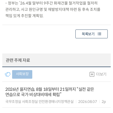
- 정부는 ’26.4월 말부터 9주간 화재건물 철거작업을 철저히
관리하고, 사고 원인규명 및 재발방지대책 마련 등 후속 조치를
책임 있게 추진할 계획임.
목록보기
관련 주제 자료
사회보장
더보기
2026년 을지연습, 8월 18일부터 21일까지 “실전 같은
연습으로 국가 비상대비태세 확립”
국무조정실 사회조정실 안전환경에너지정책관실
2026.08.07
2p